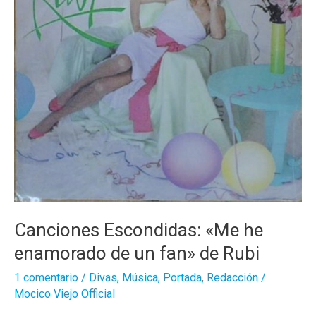
Canciones Escondidas: «Me he
enamorado de un fan» de Rubi
1 comentario
/
Divas
,
Música
,
Portada
,
Redacción
/
Mocico Viejo Official