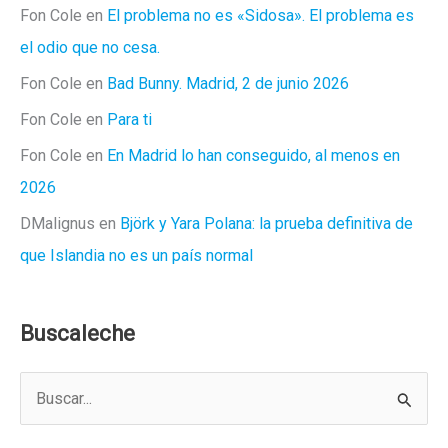
Fon Cole
en
El problema no es «Sidosa». El problema es
el odio que no cesa.
Fon Cole
en
Bad Bunny. Madrid, 2 de junio 2026
Fon Cole
en
Para ti
Fon Cole
en
En Madrid lo han conseguido, al menos en
2026
DMalignus
en
Björk y Yara Polana: la prueba definitiva de
que Islandia no es un país normal
Buscaleche
B
u