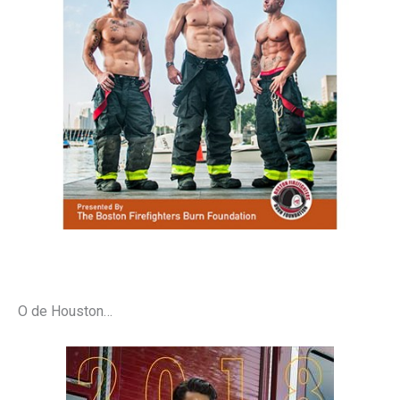
O de Houston…