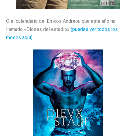
O el calendario de Errikos Andreou que este año ha
llamado «Dioses del estadio»
(puedes ver todos los
meses aquí)