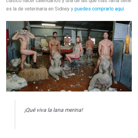
clásico hacer calendarios y una de las que más fama tiene
es la de veterinaria en Sidney y
puedes comprarlo aquí
.
¡Qué viva la lana merina!