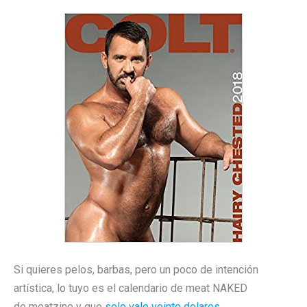
Si quieres pelos, barbas, pero un poco de intención
artística, lo tuyo es el calendario de meat NAKED
de meatzine y que
solo vale veinte dolares
.