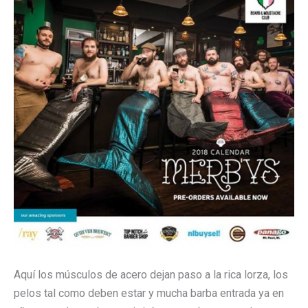
Aquí los músculos de acero dejan paso a la rica lorza, los
pelos tal como deben estar y mucha barba entrada ya en