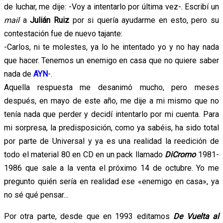
de luchar, me dije: -Voy a intentarlo por última vez-. Escribí un
mail
a
Julián Ruiz
por si quería ayudarme en esto, pero su
contestación fue de nuevo tajante:
-Carlos, ni te molestes, ya lo he intentado yo y no hay nada
que hacer. Tenemos un enemigo en casa que no quiere saber
nada de
AYN
-.
Aquella respuesta me desanimó mucho, pero meses
después, en mayo de este año, me dije a mi mismo que no
tenía nada que perder y decidí intentarlo por mi cuenta. Para
mi sorpresa, la predisposición, como ya sabéis, ha sido total
por parte de Universal y ya es una realidad la reedición de
todo el material 80 en CD en un pack llamado
DiCromo
1981-
1986 que sale a la venta el próximo 14 de octubre. Yo me
pregunto quién sería en realidad ese «enemigo en casa», ya
no sé qué pensar…
Por otra parte, desde que en 1993 editamos
De Vuelta al