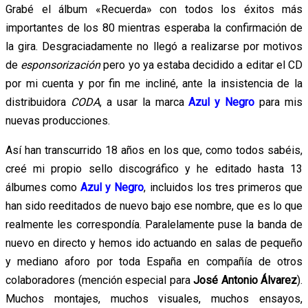
Grabé el álbum «Recuerda» con todos los éxitos más
importantes de los 80 mientras esperaba la confirmación de
la gira. Desgraciadamente no llegó a realizarse por motivos
de
esponsorización
pero yo ya estaba decidido a editar el CD
por mi cuenta y por fin me incliné, ante la insistencia de la
distribuidora
CODA
, a usar la marca
Azul y Negro
para mis
nuevas producciones.
Así han transcurrido 18 años en los que, como todos sabéis,
creé mi propio sello discográfico y he editado hasta 13
álbumes como
Azul y Negro
, incluidos los tres primeros que
han sido reeditados de nuevo bajo ese nombre, que es lo que
realmente les correspondía. Paralelamente puse la banda de
nuevo en directo y hemos ido actuando en salas de pequeño
y mediano aforo por toda España en compañía de otros
colaboradores (mención especial para
José Antonio Álvarez
).
Muchos montajes, muchos visuales, muchos ensayos,