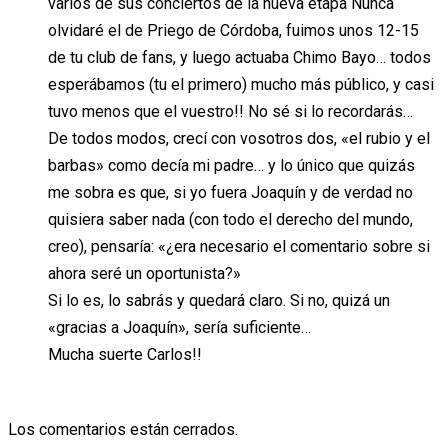
varios de sus conciertos de la nueva etapa Nunca
olvidaré el de Priego de Córdoba, fuimos unos 12-15
de tu club de fans, y luego actuaba Chimo Bayo… todos
esperábamos (tu el primero) mucho más público, y casi
tuvo menos que el vuestro!! No sé si lo recordarás…
De todos modos, crecí con vosotros dos, «el rubio y el
barbas» como decía mi padre… y lo único que quizás
me sobra es que, si yo fuera Joaquín y de verdad no
quisiera saber nada (con todo el derecho del mundo,
creo), pensaría: «¿era necesario el comentario sobre si
ahora seré un oportunista?»
Si lo es, lo sabrás y quedará claro. Si no, quizá un
«gracias a Joaquín», sería suficiente…
Mucha suerte Carlos!!
Los comentarios están cerrados.