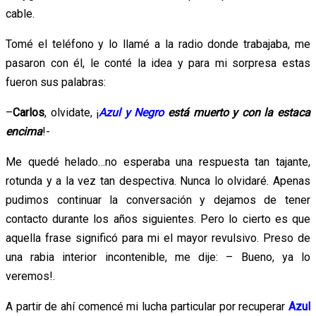
cable.
Tomé el teléfono y lo llamé a la radio donde trabajaba, me
pasaron con él, le conté la idea y para mi sorpresa estas
fueron sus palabras:
–
Carlos
, olvidate, ¡
Azul y Negro
está muerto y con la estaca
encima
!-
Me quedé helado…no esperaba una respuesta tan tajante,
rotunda y a la vez tan despectiva. Nunca lo olvidaré. Apenas
pudimos continuar la conversación y dejamos de tener
contacto durante los años siguientes. Pero lo cierto es que
aquella frase significó para mi el mayor revulsivo. Preso de
una rabia interior incontenible, me dije: – Bueno, ya lo
veremos!.
A partir de ahí comencé mi lucha particular por recuperar
Azul