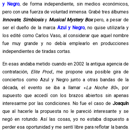
y Negro
, de forma independiente, sin medios económicos,
pero con una fuerza de voluntad inmensa. Grabé tres álbumes
Innovate
,
Simbiosis
y
Musical Mystery Box
pero, a pesar de
ser el dueño de la marca
Azul y Negro
, no quise utilizarla y
los edité como Carlos Vaso, al considerar que aquel nombre
fue muy grande y no debía emplearlo en producciones
independientes de tiradas cortas.
En esas andaba metido cuando en 2002 la antigua agencia de
contratación,
Elite Prod.
, me propone una posible gira de
conciertos como Azul y Negro junto a otras bandas de la
década, el evento se iba a llamar «
La Noche 80
«, por
supuesto que accedí con los brazos abiertos sin apenas
interesarme por las condiciones. No fue el caso de
Joaquín
que al hacerle la propuesta no le pareció interesante y se
negó en rotundo. Así las cosas, yo no estaba dispuesto a
perder esa oportunidad y me sentí libre para reflotar la banda.