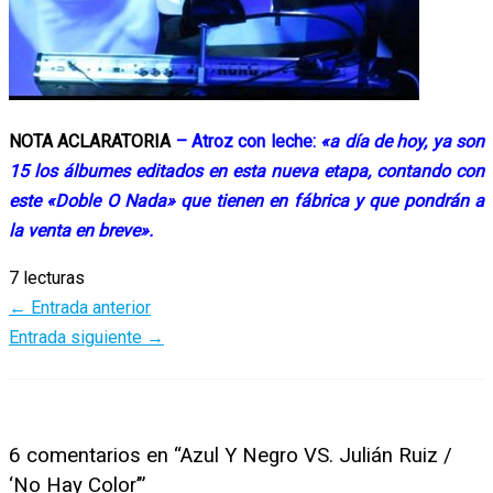
NOTA ACLARATORIA
– Atroz con leche:
«a día de hoy, ya son
15 los álbumes editados en esta nueva etapa, contando con
este «Doble O Nada» que tienen en fábrica y que pondrán a
la venta en breve».
7 lecturas
←
Entrada anterior
Entrada siguiente
→
6 comentarios en “Azul Y Negro VS. Julián Ruiz /
‘No Hay Color’”