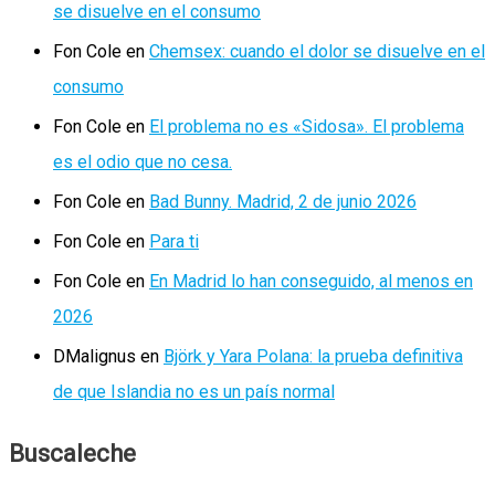
se disuelve en el consumo
Fon Cole
en
Chemsex: cuando el dolor se disuelve en el
consumo
Fon Cole
en
El problema no es «Sidosa». El problema
es el odio que no cesa.
Fon Cole
en
Bad Bunny. Madrid, 2 de junio 2026
Fon Cole
en
Para ti
Fon Cole
en
En Madrid lo han conseguido, al menos en
2026
DMalignus
en
Björk y Yara Polana: la prueba definitiva
de que Islandia no es un país normal
Buscaleche