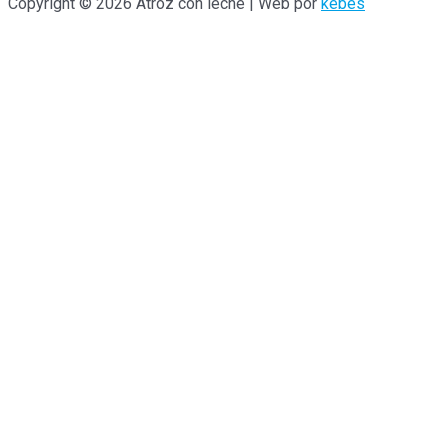
Copyright © 2026 Atroz con leche | Web por
kebes