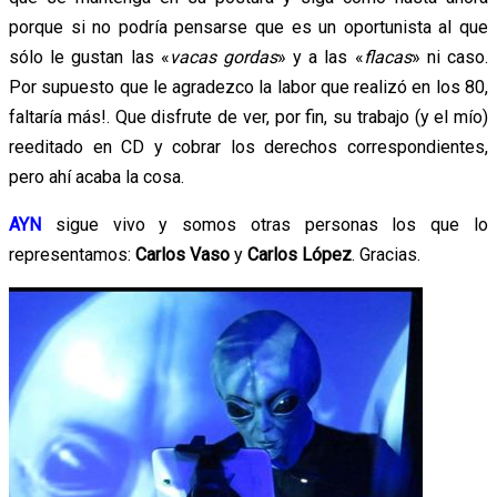
porque si no podría pensarse que es un oportunista al que
sólo le gustan las «
vacas gordas
» y a las «
flacas
» ni caso.
Por supuesto que le agradezco la labor que realizó en los 80,
faltaría más!. Que disfrute de ver, por fin, su trabajo (y el mío)
reeditado en CD y cobrar los derechos correspondientes,
pero ahí acaba la cosa.
AYN
sigue vivo y somos otras personas los que lo
representamos:
Carlos Vaso
y
Carlos López
. Gracias.