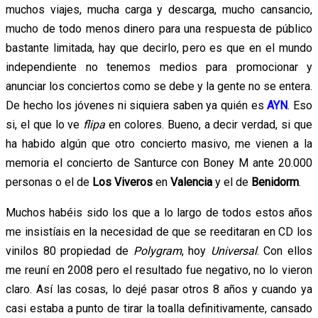
muchos viajes, mucha carga y descarga, mucho cansancio,
mucho de todo menos dinero para una respuesta de público
bastante limitada, hay que decirlo, pero es que en el mundo
independiente no tenemos medios para promocionar y
anunciar los conciertos como se debe y la gente no se entera.
De hecho los jóvenes ni siquiera saben ya quién es
AYN
. Eso
si, el que lo ve
flipa
en colores. Bueno, a decir verdad, si que
ha habido algún que otro concierto masivo, me vienen a la
memoria el concierto de Santurce con Boney M ante 20.000
personas o el de
Los Viveros
en
Valencia
y el de
Benidorm
.
Muchos habéis sido los que a lo largo de todos estos años
me insistíais en la necesidad de que se reeditaran en CD los
vinilos 80 propiedad de
Polygram
, hoy
Universal
. Con ellos
me reuní en 2008 pero el resultado fue negativo, no lo vieron
claro. Así las cosas, lo dejé pasar otros 8 años y cuando ya
casi estaba a punto de tirar la toalla definitivamente, cansado