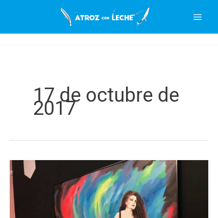
Ir
al
contenido
17 de octubre de
2017