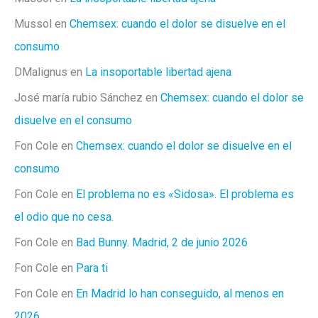
Mussol
en
Chemsex: cuando el dolor se disuelve en el
consumo
DMalignus
en
La insoportable libertad ajena
José maría rubio Sánchez
en
Chemsex: cuando el dolor se
disuelve en el consumo
Fon Cole
en
Chemsex: cuando el dolor se disuelve en el
consumo
Fon Cole
en
El problema no es «Sidosa». El problema es
el odio que no cesa.
Fon Cole
en
Bad Bunny. Madrid, 2 de junio 2026
Fon Cole
en
Para ti
Fon Cole
en
En Madrid lo han conseguido, al menos en
2026