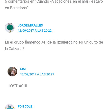
6 comentarios en “Cuando «Vacaciones en el mar» estuvo
en Barcelona”
JORGE MIRALLES
12/09/2017 A LAS 20:22
En el grupo flamenco ¿el de la izquierda no es Chiquito de
la Calzada?
MM
12/09/2017 A LAS 20:27
HOSTIAS!!!
FON COLE