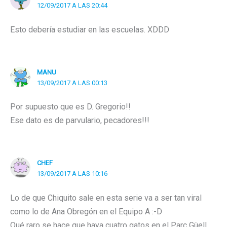
12/09/2017 A LAS 20:44
Esto debería estudiar en las escuelas. XDDD
MANU
13/09/2017 A LAS 00:13
Por supuesto que es D. Gregorio!!
Ese dato es de parvulario, pecadores!!!
CHEF
13/09/2017 A LAS 10:16
Lo de que Chiquito sale en esta serie va a ser tan viral
como lo de Ana Obregón en el Equipo A :-D
Qué raro se hace que haya cuatro gatos en el Parc Güell.