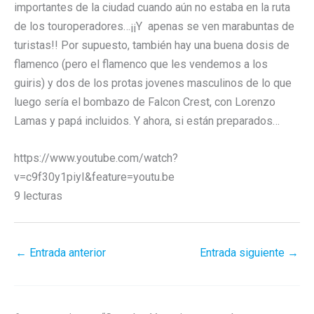
importantes de la ciudad cuando aún no estaba en la ruta
de los touroperadores…¡¡Y apenas se ven marabuntas de
turistas!! Por supuesto, también hay una buena dosis de
flamenco (pero el flamenco que les vendemos a los
guiris) y dos de los protas jovenes masculinos de lo que
luego sería el bombazo de Falcon Crest, con Lorenzo
Lamas y papá incluidos. Y ahora, si están preparados…
https://www.youtube.com/watch?
v=c9f30y1piyI&feature=youtu.be
9 lecturas
←
Entrada anterior
Entrada siguiente
→