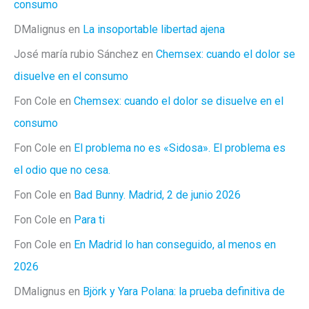
consumo
DMalignus
en
La insoportable libertad ajena
José maría rubio Sánchez
en
Chemsex: cuando el dolor se
disuelve en el consumo
Fon Cole
en
Chemsex: cuando el dolor se disuelve en el
consumo
Fon Cole
en
El problema no es «Sidosa». El problema es
el odio que no cesa.
Fon Cole
en
Bad Bunny. Madrid, 2 de junio 2026
Fon Cole
en
Para ti
Fon Cole
en
En Madrid lo han conseguido, al menos en
2026
DMalignus
en
Björk y Yara Polana: la prueba definitiva de