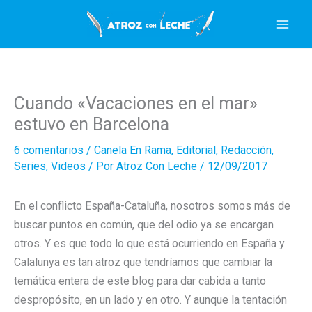
Ir
al
contenido
Cuando «Vacaciones en el mar»
estuvo en Barcelona
6 comentarios
/
Canela En Rama
,
Editorial
,
Redacción
,
Series
,
Videos
/ Por
Atroz Con Leche
/
12/09/2017
En el conflicto España-Cataluña, nosotros somos más de
buscar puntos en común, que del odio ya se encargan
otros. Y es que todo lo que está ocurriendo en España y
Calalunya es tan atroz que tendríamos que cambiar la
temática entera de este blog para dar cabida a tanto
despropósito, en un lado y en otro. Y aunque la tentación