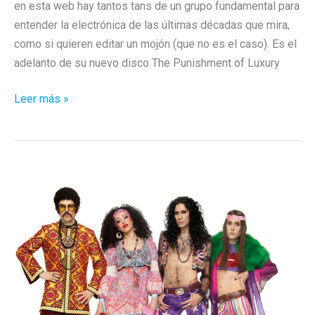
en esta web hay tantos tans de un grupo fundamental para
entender la electrónica de las últimas décadas que mira,
como si quieren editar un mojón (que no es el caso). Es el
adelanto de su nuevo disco The Punishment of Luxury
El
Leer más »
regreso
de
OMD