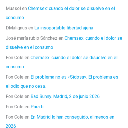
Mussol
en
Chemsex: cuando el dolor se disuelve en el
consumo
DMalignus
en
La insoportable libertad ajena
José maría rubio Sánchez
en
Chemsex: cuando el dolor se
disuelve en el consumo
Fon Cole
en
Chemsex: cuando el dolor se disuelve en el
consumo
Fon Cole
en
El problema no es «Sidosa». El problema es
el odio que no cesa.
Fon Cole
en
Bad Bunny. Madrid, 2 de junio 2026
Fon Cole
en
Para ti
Fon Cole
en
En Madrid lo han conseguido, al menos en
2026