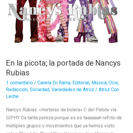
En la picota; la portada de Nancys
Rubias
1 comentario
/
Canela En Rama
,
Editorial
,
Música
,
Ocio
,
Redacción
,
Sociedad
,
Variedades de Atroz
/
Atroz Con
Leche
Nancys Rubias: «Horteras de bolera» C del Palote via
GIPHY Da tanta pereza porque es es taaaaaan refrito de
múltiples grupos y movimientos que ya hemos visto