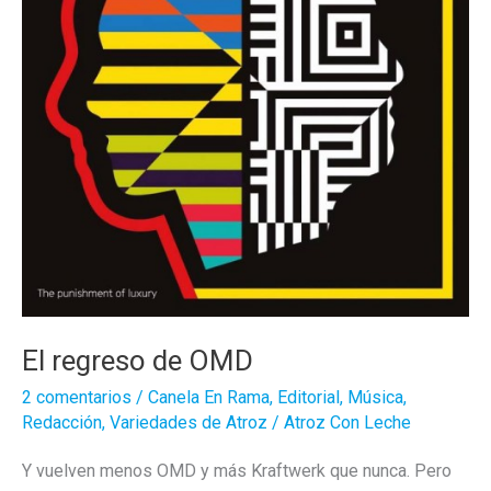
El regreso de OMD
2 comentarios
/
Canela En Rama
,
Editorial
,
Música
,
Redacción
,
Variedades de Atroz
/
Atroz Con Leche
Y vuelven menos OMD y más Kraftwerk que nunca. Pero