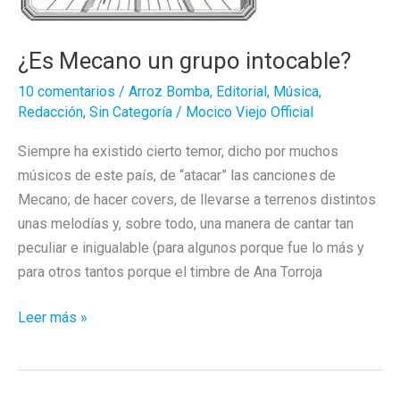
¿Es Mecano un grupo intocable?
10 comentarios
/
Arroz Bomba
,
Editorial
,
Música
,
Redacción
,
Sin Categoría
/
Mocico Viejo Official
Siempre ha existido cierto temor, dicho por muchos
músicos de este país, de “atacar” las canciones de
Mecano; de hacer covers, de llevarse a terrenos distintos
unas melodías y, sobre todo, una manera de cantar tan
peculiar e inigualable (para algunos porque fue lo más y
para otros tantos porque el timbre de Ana Torroja
¿Es
Leer más »
Mecano
un
grupo