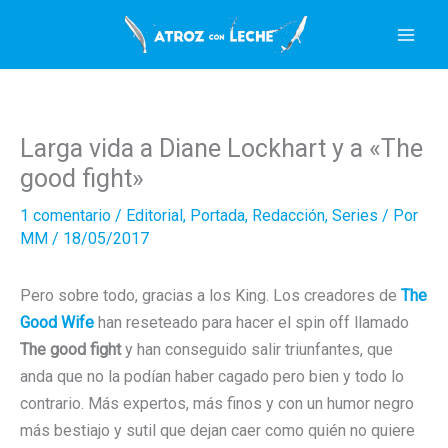
Ir
al
contenido
Larga vida a Diane Lockhart y a «The
good fight»
1 comentario
/
Editorial
,
Portada
,
Redacción
,
Series
/ Por
MM
/
18/05/2017
Pero sobre todo, gracias a los King. Los creadores de
The
Good Wife
han reseteado para hacer el spin off llamado
The good fight
y han conseguido salir triunfantes, que
anda que no la podían haber cagado pero bien y todo lo
contrario. Más expertos, más finos y con un humor negro
más bestiajo y sutil que dejan caer como quién no quiere