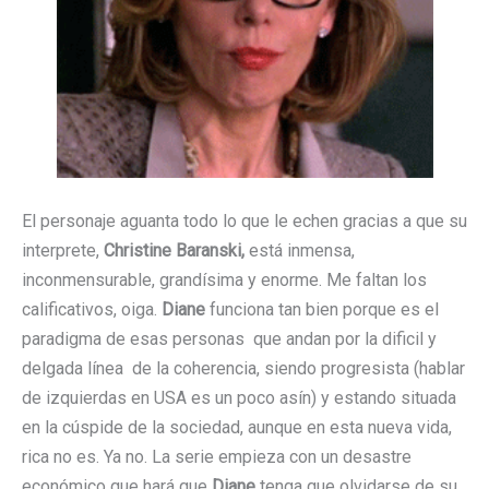
El personaje aguanta todo lo que le echen gracias a que su
interprete,
Christine Baranski,
está inmensa,
inconmensurable, grandísima y enorme. Me faltan los
calificativos, oiga.
Diane
funciona tan bien porque es el
paradigma de esas personas que andan por la dificil y
delgada línea de la coherencia, siendo progresista (hablar
de izquierdas en USA es un poco asín) y estando situada
en la cúspide de la sociedad, aunque en esta nueva vida,
rica no es. Ya no. La serie empieza con un desastre
económico que hará que
Diane
tenga que olvidarse de su