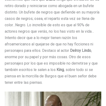
retiro dorado y reiniciarse como abogada en un bufete
distinto. Un bufete de negros que defiende en su mayoría
casos de negros; osea, el reparto esta vez se llena de
color…Negro. Lo increíble de esto es que al 90% de
actores negros que verás, no los has visto en la vida…
Intento decir que a lo mejor tienen razón los
afroamericanos al quejarse de que no hay ficciones ni
personajes para ellos. Destaco al actor
Delroy Lindo
,
enorme por su papel y por más cosas. Otro de esos
personajes por los que es imposible no derretirse y que
también escritos le salen a los
King
, sobre todo si se
piensa en la morcilla de Burgos que el buen señor debe
tener entre las piernas.