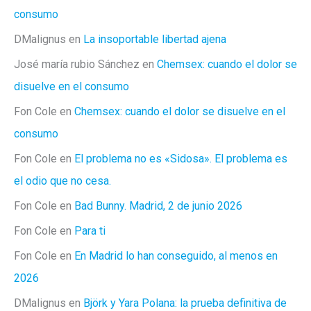
consumo
DMalignus
en
La insoportable libertad ajena
José maría rubio Sánchez
en
Chemsex: cuando el dolor se
disuelve en el consumo
Fon Cole
en
Chemsex: cuando el dolor se disuelve en el
consumo
Fon Cole
en
El problema no es «Sidosa». El problema es
el odio que no cesa.
Fon Cole
en
Bad Bunny. Madrid, 2 de junio 2026
Fon Cole
en
Para ti
Fon Cole
en
En Madrid lo han conseguido, al menos en
2026
DMalignus
en
Björk y Yara Polana: la prueba definitiva de