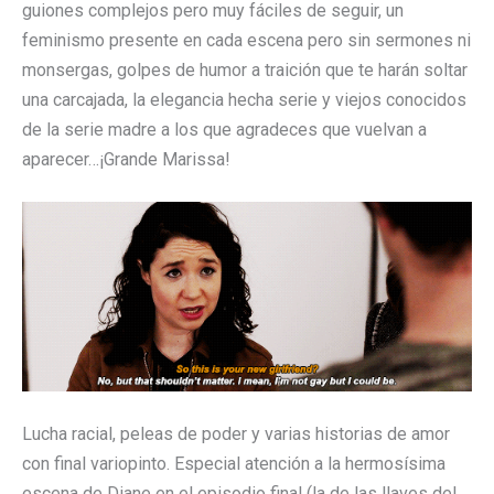
guiones complejos pero muy fáciles de seguir, un
feminismo presente en cada escena pero sin sermones ni
monsergas, golpes de humor a traición que te harán soltar
una carcajada, la elegancia hecha serie y viejos conocidos
de la serie madre a los que agradeces que vuelvan a
aparecer…¡Grande Marissa!
Lucha racial, peleas de poder y varias historias de amor
con final variopinto. Especial atención a la hermosísima
escena de Diane en el episodio final (la de las llaves del