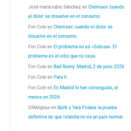
José maría rubio Sánchez
en
Chemsex: cuando
el dolor se disuelve en el consumo
Fon Cole
en
Chemsex: cuando el dolor se
disuelve en el consumo
Fon Cole
en
El problema no es «Sidosa». El
problema es el odio que no cesa.
Fon Cole
en
Bad Bunny. Madrid, 2 de junio 2026
Fon Cole
en
Para ti
Fon Cole
en
En Madrid lo han conseguido, al
menos en 2026
DMalignus
en
Björk y Yara Polana: la prueba
definitiva de que Islandia no es un país normal