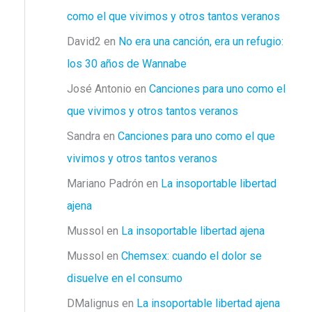
como el que vivimos y otros tantos veranos
David2
en
No era una canción, era un refugio:
los 30 años de Wannabe
José Antonio
en
Canciones para uno como el
que vivimos y otros tantos veranos
Sandra
en
Canciones para uno como el que
vivimos y otros tantos veranos
Mariano Padrón
en
La insoportable libertad
ajena
Mussol
en
La insoportable libertad ajena
Mussol
en
Chemsex: cuando el dolor se
disuelve en el consumo
DMalignus
en
La insoportable libertad ajena