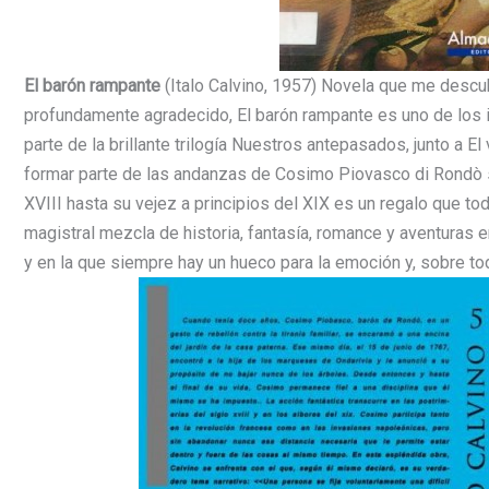
El barón rampante
(Italo Calvino, 1957) Novela que me descub
profundamente agradecido, El barón rampante es uno de los in
parte de la brillante trilogía Nuestros antepasados, junto a E
formar parte de las andanzas de Cosimo Piovasco di Rondò 
XVIII hasta su vejez a principios del XIX es un regalo que t
magistral mezcla de historia, fantasía, romance y aventuras e
y en la que siempre hay un hueco para la emoción y, sobre tod