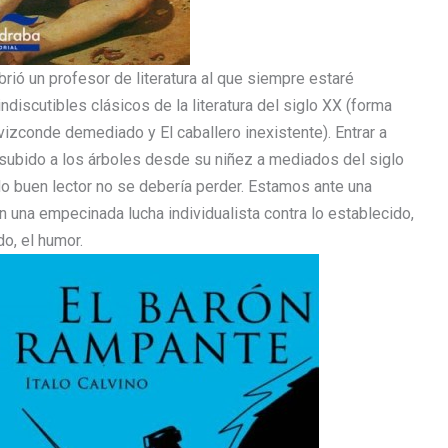
rió un profesor de literatura al que siempre estaré
discutibles clásicos de la literatura del siglo XX (forma
l vizconde demediado y El caballero inexistente). Entrar a
subido a los árboles desde su niñez a mediados del siglo
odo buen lector no se debería perder. Estamos ante una
n una empecinada lucha individualista contra lo establecido,
o, el humor.