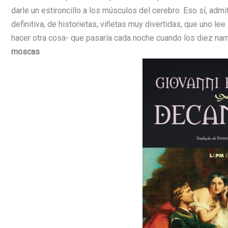
darle un estironcillo a los músculos del cerebro. Eso sí, admit
definitiva, de historietas, viñetas muy divertidas, que uno l
hacer otra cosa- que pasaría cada noche cuando los diez na
moscas