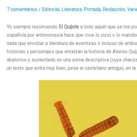
7 comentarios
/
Editorial
,
Literatura
,
Portada
,
Redacción
,
Vari
Yo siempre recomiendo
El Quijote
a todo aquél que se me po
española por antonomasia hace que roce lo cursi o lo manido,
nada que envidiar a literatura de aventuras o incluso de am
historias y personajes que enraízan la historia de Alonso Quij
abalorios y sustentado en una sorna descriptiva (cuya chanza
un texto que entra muy bien, pese al castellano antiguo, en la 