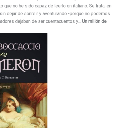
o que no he sido capaz de leerlo en italiano. Se trata, en
ee sin dejar de sonreír y aventurando -porque no podemos
rradores dejaban de ser cuentacuentos y…
Un millón de