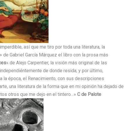
perdible, así que me tiro por toda una literatura, la
» de Gabriel García Márquez el libro con la prosa más
uces
» de Alejo Carpentier, la visión más original de las
independiéntemente de donde resida; y por último,
a a la época, el Renacimiento, con sus descripciones
arte, una literatura de la forma que en mi opinión ha dejado de
ntos otros que me dejo en el tintero…»
C de Palote