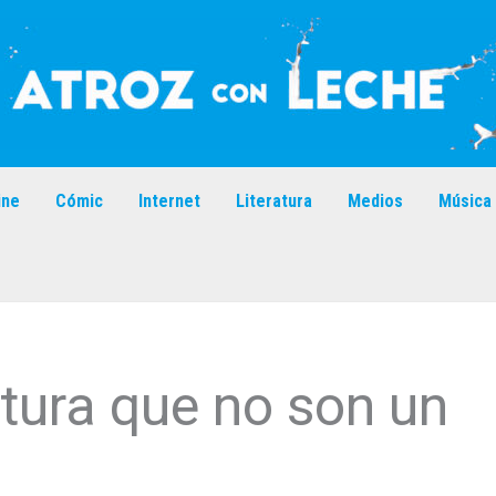
ine
Cómic
Internet
Literatura
Medios
Música
ratura que no son un