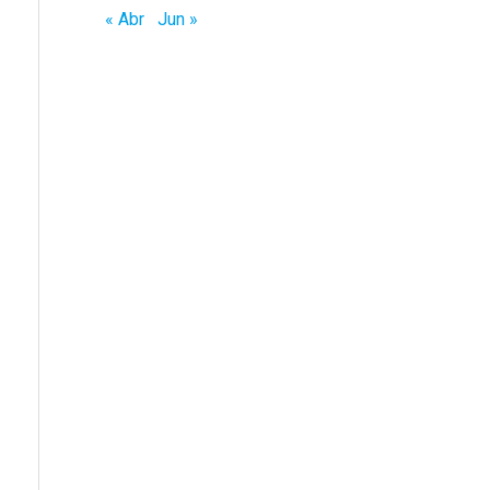
« Abr
Jun »