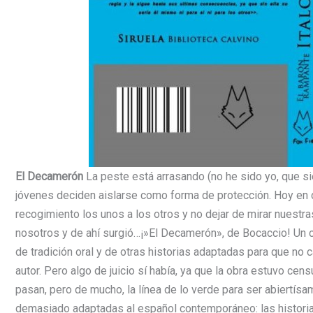
El Decamerón
La peste está arrasando (no he sido yo, que s
jóvenes deciden aislarse como forma de protección. Hoy en 
recogimiento los unos a los otros y no dejar de mirar nuestr
nosotros y de ahí surgió…¡»El Decamerón», de Bocaccio! Un 
de tradición oral y de otras historias adaptadas para que no
autor. Pero algo de juicio sí había, ya que la obra estuvo c
pasan, pero de mucho, la línea de lo verde para ser abiertí
demasiado adaptadas al español contemporáneo: las historia