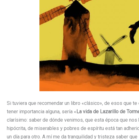
Si tuviera que recomendar un libro «clásico», de esos que te o
tener importancia alguna, sería «
La vida de Lazarillo de Torm
clarísimo: saber de dónde venimos, que esta época que nos h
hipócrita, de miserables y pobres de espíritu está tan adhe
un día para otro. A mí me da tranquilidad y tristeza saber 