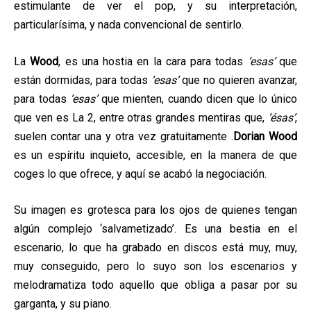
estimulante de ver el pop, y su interpretación,
particularísima, y nada convencional de sentirlo.
La
Wood
, es una hostia en la cara para todas
‘esas’
que
están dormidas, para todas
‘esas’
que no quieren avanzar,
para todas
‘esas’
que mienten, cuando dicen que lo único
que ven es La 2, entre otras grandes mentiras que,
‘ésas’
,
suelen contar una y otra vez gratuitamente .
Dorian Wood
es un espíritu inquieto, accesible, en la manera de que
coges lo que ofrece, y aquí se acabó la negociación.
Su imagen es grotesca para los ojos de quienes tengan
algún complejo ‘salvametizado’. Es una bestia en el
escenario, lo que ha grabado en discos está muy, muy,
muy conseguido, pero lo suyo son los escenarios y
melodramatiza todo aquello que obliga a pasar por su
garganta, y su piano.