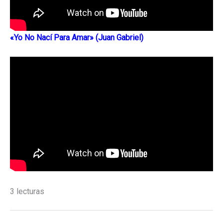
«Yo No Nací Para Amar» (Juan Gabriel)
3 lecturas