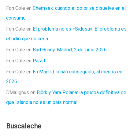
Fon Cole
en
Chemsex: cuando el dolor se disuelve en el
consumo
Fon Cole
en
El problema no es «Sidosa». El problema es
el odio que no cesa.
Fon Cole
en
Bad Bunny. Madrid, 2 de junio 2026
Fon Cole
en
Para ti
Fon Cole
en
En Madrid lo han conseguido, al menos en
2026
DMalignus
en
Björk y Yara Polana: la prueba definitiva de
que Islandia no es un país normal
Buscaleche