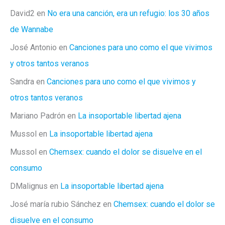
David2
en
No era una canción, era un refugio: los 30 años
de Wannabe
José Antonio
en
Canciones para uno como el que vivimos
y otros tantos veranos
Sandra
en
Canciones para uno como el que vivimos y
otros tantos veranos
Mariano Padrón
en
La insoportable libertad ajena
Mussol
en
La insoportable libertad ajena
Mussol
en
Chemsex: cuando el dolor se disuelve en el
consumo
DMalignus
en
La insoportable libertad ajena
José maría rubio Sánchez
en
Chemsex: cuando el dolor se
disuelve en el consumo