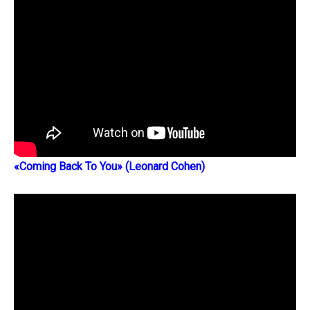
«Coming Back To You» (Leonard Cohen)