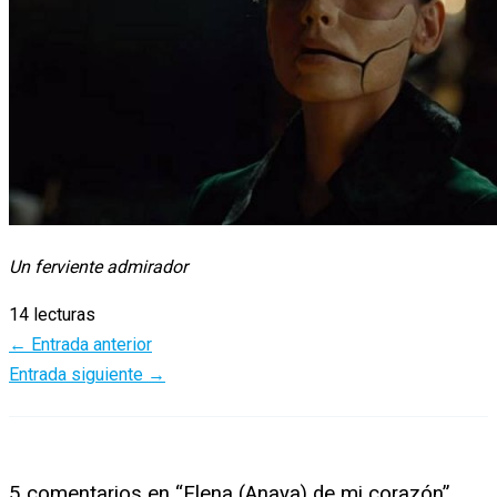
Un ferviente admirador
14 lecturas
←
Entrada anterior
Entrada siguiente
→
5 comentarios en “Elena (Anaya) de mi corazón”