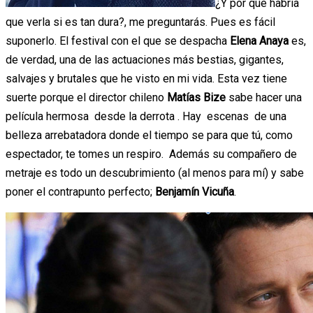
¿Y por qué habría
que verla si es tan dura?, me preguntarás. Pues es fácil
suponerlo. El festival con el que se despacha
Elena Anaya
es,
de verdad, una de las actuaciones más bestias, gigantes,
salvajes y brutales que he visto en mi vida. Esta vez tiene
suerte porque el director chileno
Matías Bize
sabe hacer una
película hermosa desde la derrota . Hay escenas de una
belleza arrebatadora donde el tiempo se para que tú, como
espectador, te tomes un respiro. Además su compañero de
metraje es todo un descubrimiento (al menos para mí) y sabe
poner el contrapunto perfecto;
Benjamín Vicuña
.