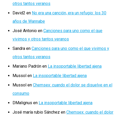
otros tantos veranos
David2
en
No era una canción, era un refugio: los 30
años de Wannabe
José Antonio
en
Canciones para uno como el que
vivimos y otros tantos veranos
Sandra
en
Canciones para uno como el que vivimos y
otros tantos veranos
Mariano Padrón
en
La insoportable libertad ajena
Mussol
en
La insoportable libertad ajena
Mussol
en
Chemsex: cuando el dolor se disuelve en el
consumo
DMalignus
en
La insoportable libertad ajena
José maría rubio Sánchez
en
Chemsex: cuando el dolor