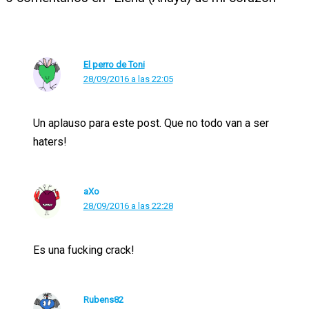
El perro de Toni
28/09/2016 a las 22:05
Un aplauso para este post. Que no todo van a ser
haters!
aXo
28/09/2016 a las 22:28
Es una fucking crack!
Rubens82