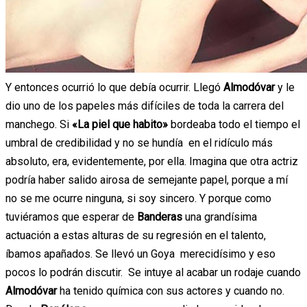
Y entonces ocurrió lo que debía ocurrir. Llegó
Almodóvar
y le
dio uno de los papeles más difíciles de toda la carrera del
manchego. Si
«La piel que habito»
bordeaba todo el tiempo el
umbral de credibilidad y no se hundía en el ridículo más
absoluto, era, evidentemente, por ella. Imagina que otra actriz
podría haber salido airosa de semejante papel, porque a mí
no se me ocurre ninguna, si soy sincero. Y porque como
tuviéramos que esperar de
Banderas
una grandísima
actuación a estas alturas de su regresión en el talento,
íbamos apañados. Se llevó un Goya merecidísimo y eso
pocos lo podrán discutir. Se intuye al acabar un rodaje cuando
Almodóvar
ha tenido química con sus actores y cuando no.