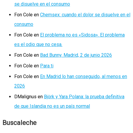
se disuelve en el consumo
Fon Cole
en
Chemsex: cuando el dolor se disuelve en el
consumo
Fon Cole
en
El problema no es «Sidosa». El problema
es el odio que no cesa.
Fon Cole
en
Bad Bunny. Madrid, 2 de junio 2026
Fon Cole
en
Para ti
Fon Cole
en
En Madrid lo han conseguido, al menos en
2026
DMalignus
en
Björk y Yara Polana: la prueba definitiva
de que Islandia no es un país normal
Buscaleche