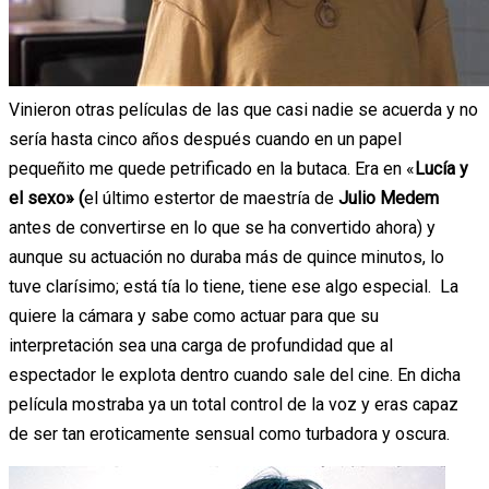
Vinieron otras películas de las que casi nadie se acuerda y no
sería hasta cinco años después cuando en un papel
pequeñito me quede petrificado en la butaca. Era en «
Lucía y
el sexo» (
el último estertor de maestría de
Julio Medem
antes de convertirse en lo que se ha convertido ahora) y
aunque su actuación no duraba más de quince minutos, lo
tuve clarísimo; está tía lo tiene, tiene ese algo especial. La
quiere la cámara y sabe como actuar para que su
interpretación sea una carga de profundidad que al
espectador le explota dentro cuando sale del cine. En dicha
película mostraba ya un total control de la voz y eras capaz
de ser tan eroticamente sensual como turbadora y oscura.