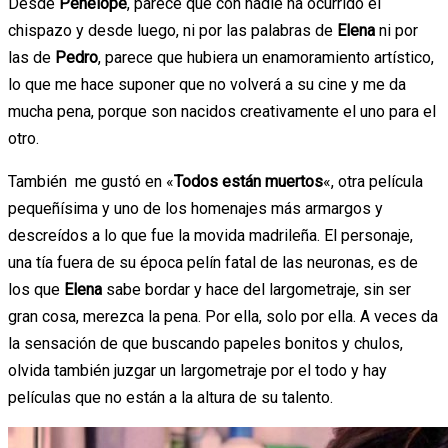
Desde
Penélope
, parece que con nadie ha ocurrido el
chispazo y desde luego, ni por las palabras de
Elena
ni por
las de
Pedro
, parece que hubiera un enamoramiento artístico,
lo que me hace suponer que no volverá a su cine y me da
mucha pena, porque son nacidos creativamente el uno para el
otro.
También me gustó en «
Todos están muertos
«, otra película
pequeñísima y uno de los homenajes más armargos y
descreídos a lo que fue la movida madrileña. El personaje,
una tía fuera de su época pelín fatal de las neuronas, es de
los que
Elena
sabe bordar y hace del largometraje, sin ser
gran cosa, merezca la pena. Por ella, solo por ella. A veces da
la sensación de que buscando papeles bonitos y chulos,
olvida también juzgar un largometraje por el todo y hay
películas que no están a la altura de su talento.