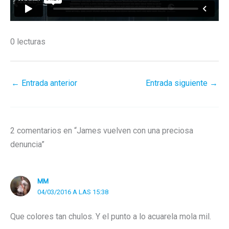
0 lecturas
←
Entrada anterior
Entrada siguiente
→
2 comentarios en “James vuelven con una preciosa
denuncia”
MM
04/03/2016 A LAS 15:38
Que colores tan chulos. Y el punto a lo acuarela mola mil.