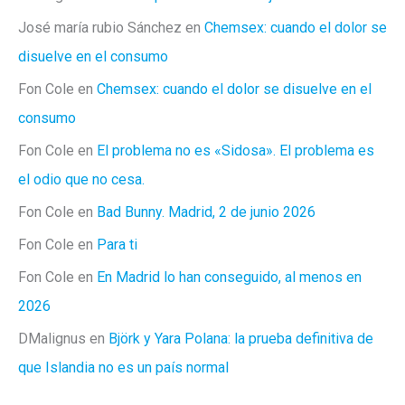
José maría rubio Sánchez
en
Chemsex: cuando el dolor se
disuelve en el consumo
Fon Cole
en
Chemsex: cuando el dolor se disuelve en el
consumo
Fon Cole
en
El problema no es «Sidosa». El problema es
el odio que no cesa.
Fon Cole
en
Bad Bunny. Madrid, 2 de junio 2026
Fon Cole
en
Para ti
Fon Cole
en
En Madrid lo han conseguido, al menos en
2026
DMalignus
en
Björk y Yara Polana: la prueba definitiva de
que Islandia no es un país normal