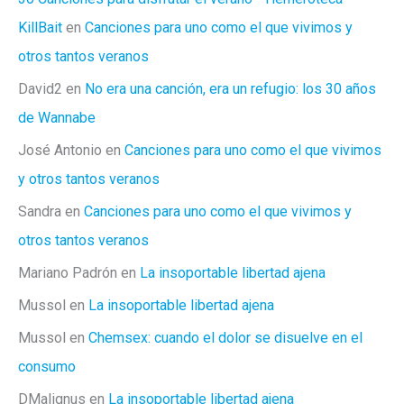
KillBait
en
Canciones para uno como el que vivimos y
otros tantos veranos
David2
en
No era una canción, era un refugio: los 30 años
de Wannabe
José Antonio
en
Canciones para uno como el que vivimos
y otros tantos veranos
Sandra
en
Canciones para uno como el que vivimos y
otros tantos veranos
Mariano Padrón
en
La insoportable libertad ajena
Mussol
en
La insoportable libertad ajena
Mussol
en
Chemsex: cuando el dolor se disuelve en el
consumo
DMalignus
en
La insoportable libertad ajena