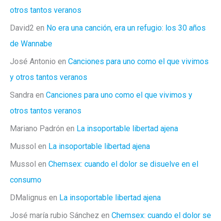
otros tantos veranos
David2
en
No era una canción, era un refugio: los 30 años
de Wannabe
José Antonio
en
Canciones para uno como el que vivimos
y otros tantos veranos
Sandra
en
Canciones para uno como el que vivimos y
otros tantos veranos
Mariano Padrón
en
La insoportable libertad ajena
Mussol
en
La insoportable libertad ajena
Mussol
en
Chemsex: cuando el dolor se disuelve en el
consumo
DMalignus
en
La insoportable libertad ajena
José maría rubio Sánchez
en
Chemsex: cuando el dolor se