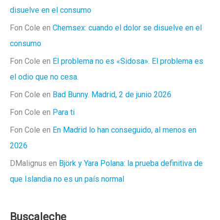
disuelve en el consumo
Fon Cole
en
Chemsex: cuando el dolor se disuelve en el
consumo
Fon Cole
en
El problema no es «Sidosa». El problema es
el odio que no cesa.
Fon Cole
en
Bad Bunny. Madrid, 2 de junio 2026
Fon Cole
en
Para ti
Fon Cole
en
En Madrid lo han conseguido, al menos en
2026
DMalignus
en
Björk y Yara Polana: la prueba definitiva de
que Islandia no es un país normal
Buscaleche