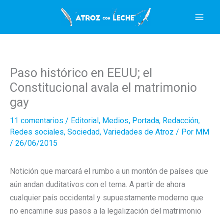
Ir
al
contenido
Paso histórico en EEUU; el
Constitucional avala el matrimonio
gay
11 comentarios
/
Editorial
,
Medios
,
Portada
,
Redacción
,
Redes sociales
,
Sociedad
,
Variedades de Atroz
/ Por
MM
/
26/06/2015
Notición que marcará el rumbo a un montón de países que
aún andan duditativos con el tema. A partir de ahora
cualquier país occidental y supuestamente moderno que
no encamine sus pasos a la legalización del matrimonio