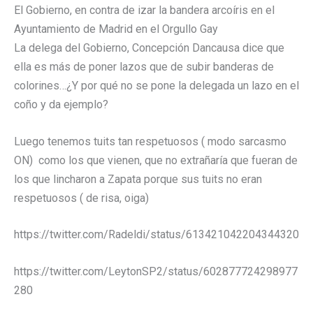
El Gobierno, en contra de izar la bandera arcoíris en el
Ayuntamiento de Madrid en el Orgullo Gay
La delega del Gobierno, Concepción Dancausa dice que
ella es más de poner lazos que de subir banderas de
colorines…¿Y por qué no se pone la delegada un lazo en el
coño y da ejemplo?
Luego tenemos tuits tan respetuosos ( modo sarcasmo
ON) como los que vienen, que no extrañaría que fueran de
los que lincharon a Zapata porque sus tuits no eran
respetuosos ( de risa, oiga)
https://twitter.com/Radeldi/status/613421042204344320
https://twitter.com/LeytonSP2/status/602877724298977
280