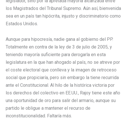
legislador, sino por la apretada mayoría alcanzada entre
los Magistrados del Tribunal Supremo. Aún así, bienvenida
sea en un país tan hipócrita, injusto y discriminatorio como
Estados Unidos.
Aunque para hipocresía, nadie gana al gobierno del PP.
Totalmente en contra de la ley de 3 de julio de 2005, y
teniendo mayoría suficiente para derogarla en esta
legislatura en la que han ahogado al país, no se atreve por
el coste electoral que conlleva y la imagen de retroceso
social que propiciaría, pero sin embargo la tiene recurrida
ante el Constitucional. Al hilo de la histórica victoria por
los derechos del colectivo en EE.UU., Rajoy tiene este año
una oportunidad de oro para salir del armario, aunque su
partido le obligue a mantener el recurso de
inconstitucionalidad. Faltaría más.