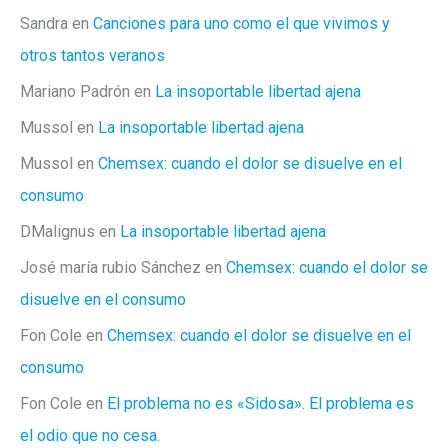
Sandra
en
Canciones para uno como el que vivimos y
otros tantos veranos
Mariano Padrón
en
La insoportable libertad ajena
Mussol
en
La insoportable libertad ajena
Mussol
en
Chemsex: cuando el dolor se disuelve en el
consumo
DMalignus
en
La insoportable libertad ajena
José maría rubio Sánchez
en
Chemsex: cuando el dolor se
disuelve en el consumo
Fon Cole
en
Chemsex: cuando el dolor se disuelve en el
consumo
Fon Cole
en
El problema no es «Sidosa». El problema es
el odio que no cesa.