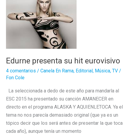
Becoming
Nuns
Edurne presenta su hit eurovisivo
4 comentarios
/
Canela En Rama
,
Editorial
,
Música
,
TV
/
Fon Cole
La seleccionada a dedo de este año para mandarla al
ESC 2015 ha presentado su canción AMANECER en
directo en el programa ALASKA Y AQUIENLETOCA. Ya el
tema no nos parecía demasiado original (que ya es un
tópico decir que los será antes de presentar la que toca
cada año), aunque tenía un momento