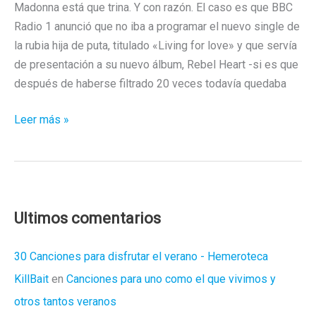
Madonna está que trina. Y con razón. El caso es que BBC
Radio 1 anunció que no iba a programar el nuevo single de
la rubia hija de puta, titulado «Living for love» y que servía
de presentación a su nuevo álbum, Rebel Heart -si es que
después de haberse filtrado 20 veces todavía quedaba
Lo
Leer más »
de
Madonna
y
la
BBC
Ultimos comentarios
30 Canciones para disfrutar el verano - Hemeroteca
KillBait
en
Canciones para uno como el que vivimos y
otros tantos veranos