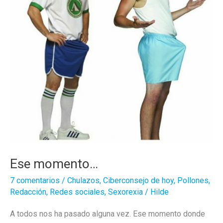
Ese momento…
7 comentarios
/
Chulazos
,
Ciberconsejo de hoy
,
Pollones
,
Redacción
,
Redes sociales
,
Sexorexia
/
Hilde
A todos nos ha pasado alguna vez. Ese momento donde