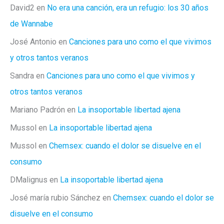
David2
en
No era una canción, era un refugio: los 30 años
de Wannabe
José Antonio
en
Canciones para uno como el que vivimos
y otros tantos veranos
Sandra
en
Canciones para uno como el que vivimos y
otros tantos veranos
Mariano Padrón
en
La insoportable libertad ajena
Mussol
en
La insoportable libertad ajena
Mussol
en
Chemsex: cuando el dolor se disuelve en el
consumo
DMalignus
en
La insoportable libertad ajena
José maría rubio Sánchez
en
Chemsex: cuando el dolor se
disuelve en el consumo