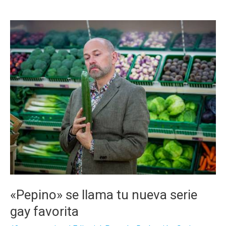
GOTELÉ
MARZO
«Pepino» se llama tu nueva serie
gay favorita