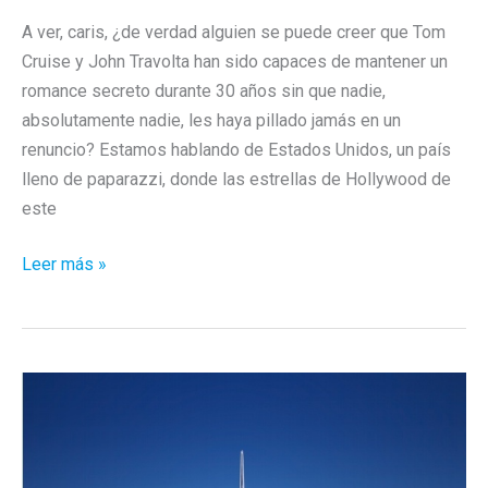
A ver, caris, ¿de verdad alguien se puede creer que Tom
Cruise y John Travolta han sido capaces de mantener un
romance secreto durante 30 años sin que nadie,
absolutamente nadie, les haya pillado jamás en un
renuncio? Estamos hablando de Estados Unidos, un país
lleno de paparazzi, donde las estrellas de Hollywood de
este
«Tom
Leer más »
y
John»