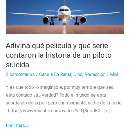
Adivina qué película y qué serie
contaron la historia de un piloto
suicida
2 comentarios
/
Canela En Rama
,
Cine
,
Redacción
/
MM
Y es que todo lo imaginable, por muy terrible que sea,
está contado ya ¿Verdad? Todo el mundo se está
acordando de la peli pero curiosamente, nadie de la serie.
https://www.youtube.com/watch?v=QBeeJK0OTrQ
Adivina
Leer más »