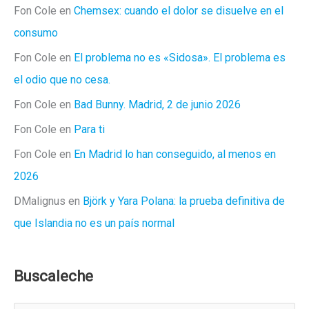
Fon Cole
en
Chemsex: cuando el dolor se disuelve en el
consumo
Fon Cole
en
El problema no es «Sidosa». El problema es
el odio que no cesa.
Fon Cole
en
Bad Bunny. Madrid, 2 de junio 2026
Fon Cole
en
Para ti
Fon Cole
en
En Madrid lo han conseguido, al menos en
2026
DMalignus
en
Björk y Yara Polana: la prueba definitiva de
que Islandia no es un país normal
Buscaleche