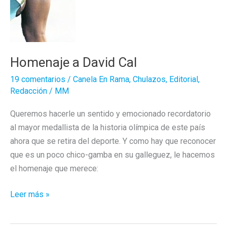
Homenaje a David Cal
19 comentarios
/
Canela En Rama
,
Chulazos
,
Editorial
,
Redacción
/
MM
Queremos hacerle un sentido y emocionado recordatorio
al mayor medallista de la historia olímpica de este país
ahora que se retira del deporte. Y como hay que reconocer
que es un poco chico-gamba en su galleguez, le hacemos
el homenaje que merece:
Homenaje
Leer más »
a
David