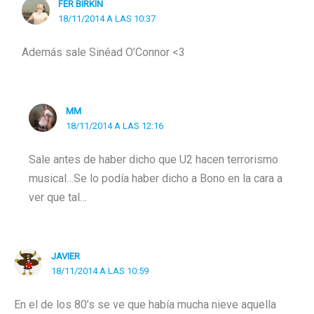
FER BIRKIN
18/11/2014 A LAS 10:37
Además sale Sinéad O’Connor <3
MM
18/11/2014 A LAS 12:16
Sale antes de haber dicho que U2 hacen terrorismo
musical…Se lo podía haber dicho a Bono en la cara a
ver que tal…
JAVIER
18/11/2014 A LAS 10:59
En el de los 80’s se ve que había mucha nieve aquella