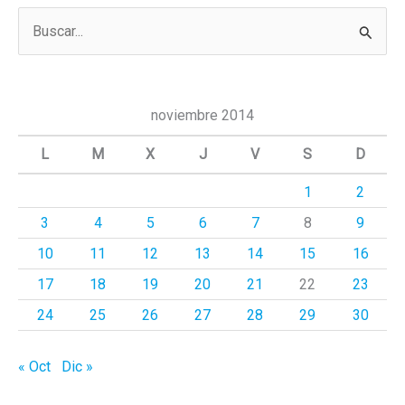
B
u
s
c
noviembre 2014
a
L
M
X
J
V
S
D
r
1
2
p
3
4
5
6
7
8
9
o
r
10
11
12
13
14
15
16
:
17
18
19
20
21
22
23
24
25
26
27
28
29
30
« Oct
Dic »