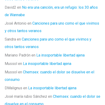
David2
en
No era una canción, era un refugio: los 30 años
de Wannabe
José Antonio
en
Canciones para uno como el que vivimos
y otros tantos veranos
Sandra
en
Canciones para uno como el que vivimos y
otros tantos veranos
Mariano Padrón
en
La insoportable libertad ajena
Mussol
en
La insoportable libertad ajena
Mussol
en
Chemsex: cuando el dolor se disuelve en el
consumo
DMalignus
en
La insoportable libertad ajena
José maría rubio Sánchez
en
Chemsex: cuando el dolor se
disuelve en el consumo