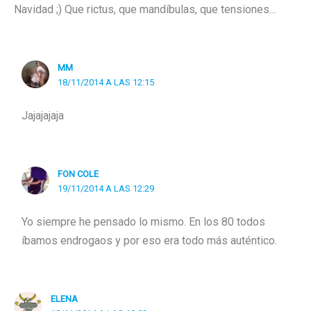
Navidad ;) Que rictus, que mandíbulas, que tensiones…
MM
18/11/2014 A LAS 12:15
Jajajajaja
FON COLE
19/11/2014 A LAS 12:29
Yo siempre he pensado lo mismo. En los 80 todos
íbamos endrogaos y por eso era todo más auténtico.
ELENA