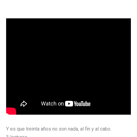
Y es que treinta años no son nada, al fin y al cabo.