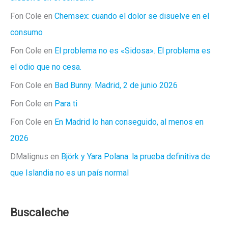
Fon Cole
en
Chemsex: cuando el dolor se disuelve en el
consumo
Fon Cole
en
El problema no es «Sidosa». El problema es
el odio que no cesa.
Fon Cole
en
Bad Bunny. Madrid, 2 de junio 2026
Fon Cole
en
Para ti
Fon Cole
en
En Madrid lo han conseguido, al menos en
2026
DMalignus
en
Björk y Yara Polana: la prueba definitiva de
que Islandia no es un país normal
Buscaleche