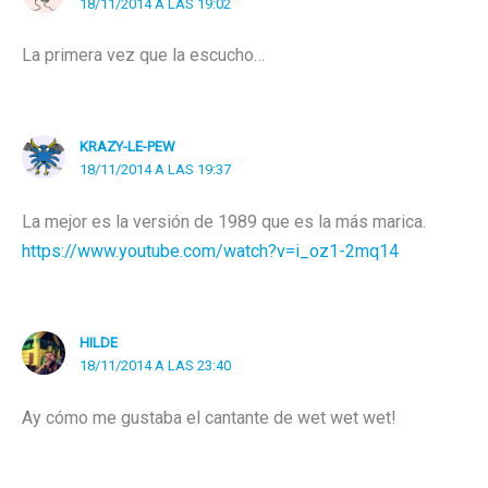
18/11/2014 A LAS 19:02
La primera vez que la escucho…
KRAZY-LE-PEW
18/11/2014 A LAS 19:37
La mejor es la versión de 1989 que es la más marica.
https://www.youtube.com/watch?v=i_oz1-2mq14
HILDE
18/11/2014 A LAS 23:40
Ay cómo me gustaba el cantante de wet wet wet!