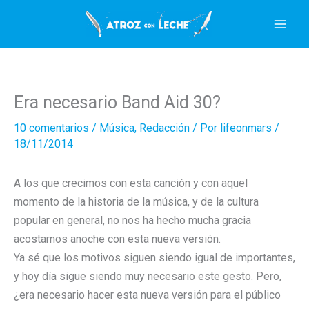
Ir
al
contenido
Era necesario Band Aid 30?
10 comentarios
/
Música
,
Redacción
/ Por
lifeonmars
/
18/11/2014
A los que crecimos con esta canción y con aquel
momento de la historia de la música, y de la cultura
popular en general, no nos ha hecho mucha gracia
acostarnos anoche con esta nueva versión.
Ya sé que los motivos siguen siendo igual de importantes,
y hoy día sigue siendo muy necesario este gesto. Pero,
¿era necesario hacer esta nueva versión para el público