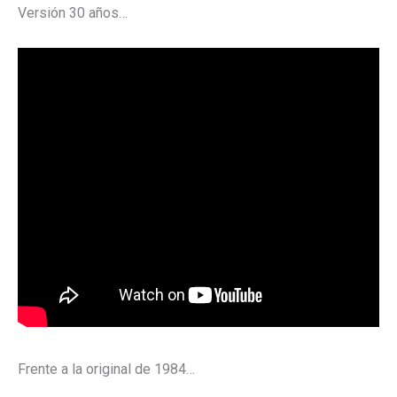
Versión 30 años…
Frente a la original de 1984…