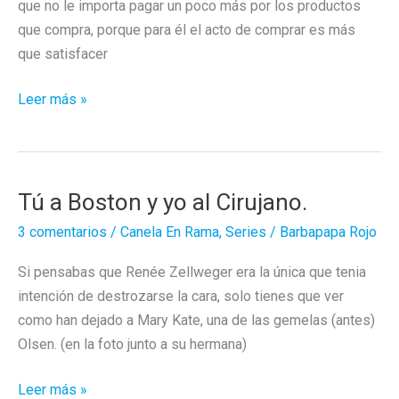
que no le importa pagar un poco más por los productos
que compra, porque para él el acto de comprar es más
que satisfacer
Historia
Leer más »
de
un
comercio
Tú a Boston y yo al Cirujano.
3 comentarios
/
Canela En Rama
,
Series
/
Barbapapa Rojo
Si pensabas que Renée Zellweger era la única que tenia
intención de destrozarse la cara, solo tienes que ver
como han dejado a Mary Kate, una de las gemelas (antes)
Olsen. (en la foto junto a su hermana)
Tú
Leer más »