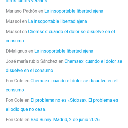
otros tantos veranos
Mariano Padrón
en
La insoportable libertad ajena
Mussol
en
La insoportable libertad ajena
Mussol
en
Chemsex: cuando el dolor se disuelve en el
consumo
DMalignus
en
La insoportable libertad ajena
José maría rubio Sánchez
en
Chemsex: cuando el dolor se
disuelve en el consumo
Fon Cole
en
Chemsex: cuando el dolor se disuelve en el
consumo
Fon Cole
en
El problema no es «Sidosa». El problema es
el odio que no cesa.
Fon Cole
en
Bad Bunny. Madrid, 2 de junio 2026