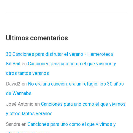
a
Boston
y
yo
al
Ultimos comentarios
Cirujano.
30 Canciones para disfrutar el verano - Hemeroteca
KillBait
en
Canciones para uno como el que vivimos y
otros tantos veranos
David2
en
No era una canción, era un refugio: los 30 años
de Wannabe
José Antonio
en
Canciones para uno como el que vivimos
y otros tantos veranos
Sandra
en
Canciones para uno como el que vivimos y