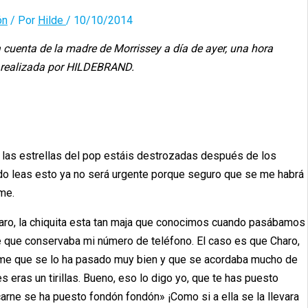
ón
/ Por
Hilde
/
10/10/2014
a cuenta de la madre de Morrissey a día de ayer, una hora
n realizada por HILDEBRAND.
 las estrellas del pop estáis destrozadas después de los
ndo leas esto ya no será urgente porque seguro que se me habrá
me.
haro, la chiquita esta tan maja que conocimos cuando pasábamos
 que conservaba mi número de teléfono. El caso es que Charo,
cirme que se lo ha pasado muy bien y que se acordaba mucho de
eras un tirillas. Bueno, eso lo digo yo, que te has puesto
carne se ha puesto fondón fondón» ¡Como si a ella se la llevara