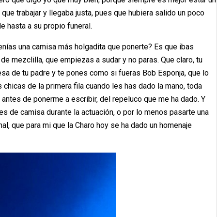
nía que trabajar y llegaba justa, pues que hubiera salido un poco
e hasta a su propio funeral.
enías una camisa más holgadita que ponerte? Es que ibas
e mezclilla, que empiezas a sudar y no paras. Que claro, tu
esa de tu padre y te pones como si fueras Bob Esponja, que lo
 chicas de la primera fila cuando les has dado la mano, toda
 antes de ponerme a escribir, del repeluco que me ha dado. Y
es de camisa durante la actuación, o por lo menos pasarte una
 final, que para mi que la Charo hoy se ha dado un homenaje