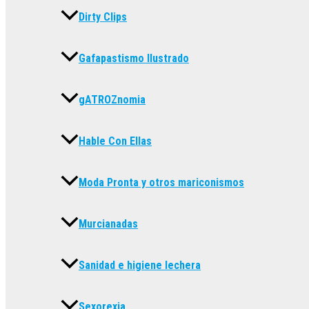
Dirty Clips
Gafapastismo Ilustrado
gATROZnomia
Hable Con Ellas
Moda Pronta y otros mariconismos
Murcianadas
Sanidad e higiene lechera
Sexorexia