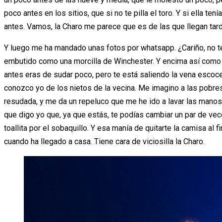
poco antes en los sitios, que si no te pilla el toro. Y si ella te
antes. Vamos, la Charo me parece que es de las que llegan tard
Y luego me ha mandado unas fotos por whatsapp. ¿Cariño, no t
embutido como una morcilla de Winchester. Y encima así como d
antes eras de sudar poco, pero te está saliendo la vena escoc
conozco yo de los nietos de la vecina. Me imagino a las pobres
resudada, y me da un repeluco que me he ido a lavar las manos
que digo yo que, ya que estás, te podías cambiar un par de vec
toallita por el sobaquillo. Y esa manía de quitarte la camisa al
cuando ha llegado a casa. Tiene cara de viciosilla la Charo.