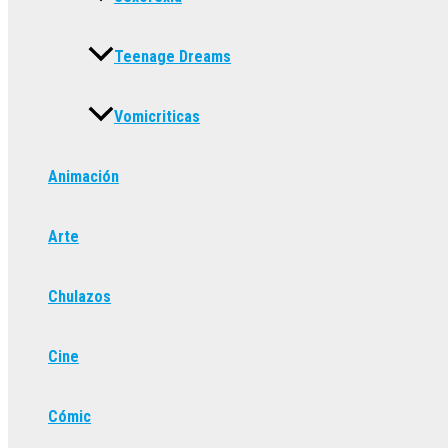
Teenage Dreams
Vomicriticas
Animación
Arte
Chulazos
Cine
Cómic