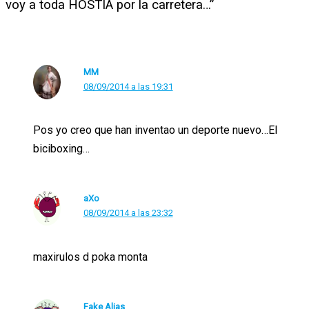
voy a toda HOSTIA por la carretera…”
MM
08/09/2014 a las 19:31
Pos yo creo que han inventao un deporte nuevo…El
biciboxing…
aXo
08/09/2014 a las 23:32
maxirulos d poka monta
Fake Alias