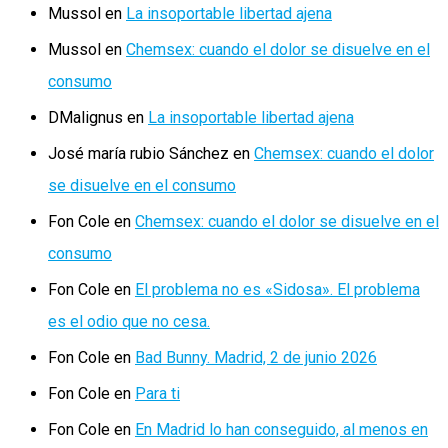
Mussol
en
La insoportable libertad ajena
Mussol
en
Chemsex: cuando el dolor se disuelve en el
consumo
DMalignus
en
La insoportable libertad ajena
José maría rubio Sánchez
en
Chemsex: cuando el dolor
se disuelve en el consumo
Fon Cole
en
Chemsex: cuando el dolor se disuelve en el
consumo
Fon Cole
en
El problema no es «Sidosa». El problema
es el odio que no cesa.
Fon Cole
en
Bad Bunny. Madrid, 2 de junio 2026
Fon Cole
en
Para ti
Fon Cole
en
En Madrid lo han conseguido, al menos en