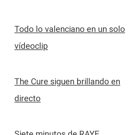
Todo lo valenciano en un solo
vídeoclip
The Cure siguen brillando en
directo
Siete minutos de RAYE