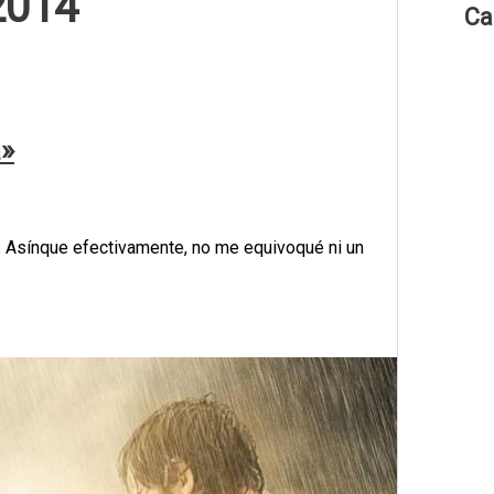
2014
Ca
a»
. Asínque efectivamente, no me equivoqué ni un