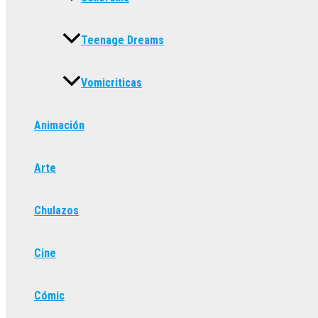
Teenage Dreams
Vomicriticas
Animación
Arte
Chulazos
Cine
Cómic