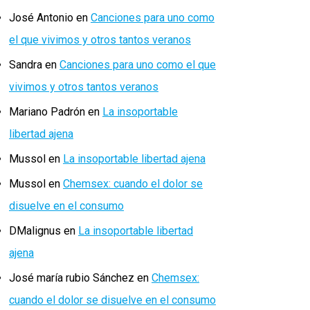
José Antonio
en
Canciones para uno como
el que vivimos y otros tantos veranos
Sandra
en
Canciones para uno como el que
vivimos y otros tantos veranos
Mariano Padrón
en
La insoportable
libertad ajena
Mussol
en
La insoportable libertad ajena
Mussol
en
Chemsex: cuando el dolor se
disuelve en el consumo
DMalignus
en
La insoportable libertad
ajena
José maría rubio Sánchez
en
Chemsex:
cuando el dolor se disuelve en el consumo