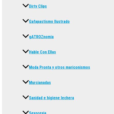
Dirty Clips
Gafapastismo Ilustrado
gATROZnomia
Hable Con Ellas
Moda Pronta y otros mariconismos
Murcianadas
Sanidad e higiene lechera
Sexorexia