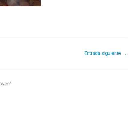
Entrada siguiente
→
Coven”