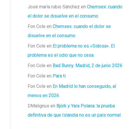
José maría rubio Sánchez
en
Chemsex: cuando
el dolor se disuelve en el consumo
Fon Cole
en
Chemsex: cuando el dolor se
disuelve en el consumo
Fon Cole
en
El problema no es «Sidosa». El
problema es el odio que no cesa.
Fon Cole
en
Bad Bunny. Madrid, 2 de junio 2026
Fon Cole
en
Para ti
Fon Cole
en
En Madrid lo han conseguido, al
menos en 2026
DMalignus
en
Björk y Yara Polana: la prueba
definitiva de que Islandia no es un país normal