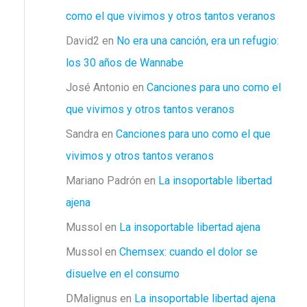
como el que vivimos y otros tantos veranos
David2
en
No era una canción, era un refugio:
los 30 años de Wannabe
José Antonio
en
Canciones para uno como el
que vivimos y otros tantos veranos
Sandra
en
Canciones para uno como el que
vivimos y otros tantos veranos
Mariano Padrón
en
La insoportable libertad
ajena
Mussol
en
La insoportable libertad ajena
Mussol
en
Chemsex: cuando el dolor se
disuelve en el consumo
DMalignus
en
La insoportable libertad ajena