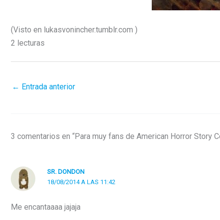
(Visto en
lukasvonincher.tumblr.com
)
2 lecturas
←
Entrada anterior
3 comentarios en “Para muy fans de American Horror Story 
SR. DONDON
18/08/2014 A LAS 11:42
Me encantaaaa jajaja