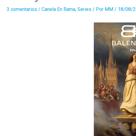
3 comentarios
/
Canela En Rama
,
Series
/ Por
MM
/
18/08/