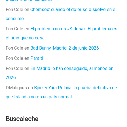
Fon Cole
en
Chemsex: cuando el dolor se disuelve en el
consumo
Fon Cole
en
El problema no es «Sidosa». El problema es
el odio que no cesa.
Fon Cole
en
Bad Bunny. Madrid, 2 de junio 2026
Fon Cole
en
Para ti
Fon Cole
en
En Madrid lo han conseguido, al menos en
2026
DMalignus
en
Björk y Yara Polana: la prueba definitiva de
que Islandia no es un país normal
Buscaleche