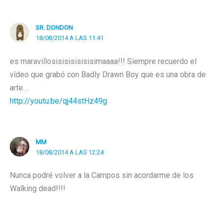
SR. DONDON
18/08/2014 A LAS 11:41
es maravillosisisisisisisimaaaa!!! Siempre recuerdo el
vídeo que grabó con Badly Drawn Boy que es una obra de
arte….
http://youtu.be/qj44stHz49g
MM
18/08/2014 A LAS 12:24
Nunca podré volver a la Campos sin acordarme de los
Walking dead!!!!