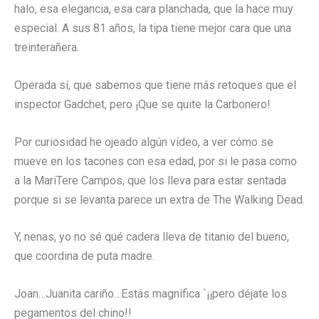
halo, esa elegancia, esa cara planchada, que la hace muy
especial. A sus 81 años, la tipa tiene mejor cara que una
treinterañera.
Operada sí, que sabemos que tiene más retoques que el
inspector Gadchet, pero ¡Que se quite la Carbonero!
Por curiosidad he ojeado algún vídeo, a ver cómo se
mueve en los tacones con esa edad, por si le pasa como
a la MariTere Campos, que los lleva para estar sentada
porque si se levanta parece un extra de The Walking Dead.
Y, nenas, yo no sé qué cadera lleva de titanio del bueno,
que coordina de puta madre.
Joan…Juanita cariño…Estás magnífica `¡¡pero déjate los
pegamentos del chino!!