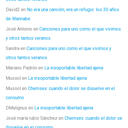
David2
en
No era una canción, era un refugio: los 30 años
de Wannabe
José Antonio
en
Canciones para uno como el que vivimos
y otros tantos veranos
Sandra
en
Canciones para uno como el que vivimos y
otros tantos veranos
Mariano Padrón
en
La insoportable libertad ajena
Mussol
en
La insoportable libertad ajena
Mussol
en
Chemsex: cuando el dolor se disuelve en el
consumo
DMalignus
en
La insoportable libertad ajena
José maría rubio Sánchez
en
Chemsex: cuando el dolor se
disuelve en el consumo