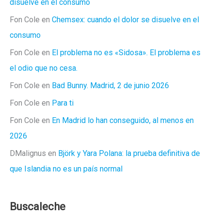
disuelve en el consumo
Fon Cole
en
Chemsex: cuando el dolor se disuelve en el
consumo
Fon Cole
en
El problema no es «Sidosa». El problema es
el odio que no cesa.
Fon Cole
en
Bad Bunny. Madrid, 2 de junio 2026
Fon Cole
en
Para ti
Fon Cole
en
En Madrid lo han conseguido, al menos en
2026
DMalignus
en
Björk y Yara Polana: la prueba definitiva de
que Islandia no es un país normal
Buscaleche