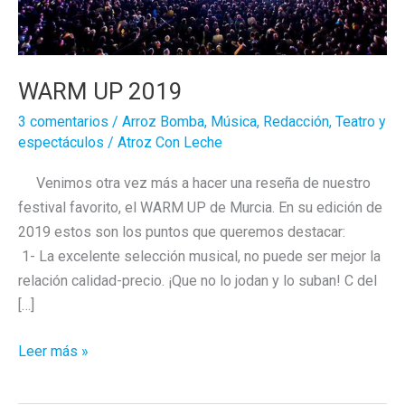
WARM UP 2019
3 comentarios
/
Arroz Bomba
,
Música
,
Redacción
,
Teatro y
espectáculos
/
Atroz Con Leche
Venimos otra vez más a hacer una reseña de nuestro
festival favorito, el WARM UP de Murcia. En su edición de
2019 estos son los puntos que queremos destacar:
1- La excelente selección musical, no puede ser mejor la
relación calidad-precio. ¡Que no lo jodan y lo suban! C del
[…]
WARM
Leer más »
UP
2019