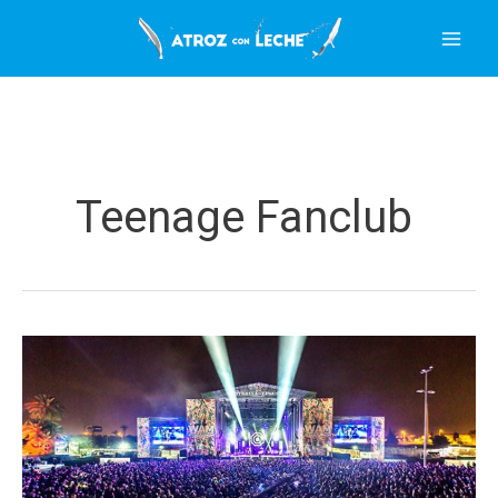
Ir
al
contenido
Teenage Fanclub