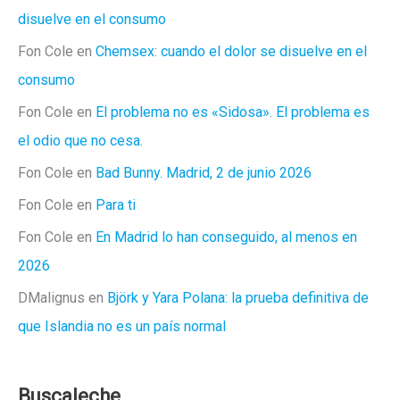
disuelve en el consumo
Fon Cole
en
Chemsex: cuando el dolor se disuelve en el
consumo
Fon Cole
en
El problema no es «Sidosa». El problema es
el odio que no cesa.
Fon Cole
en
Bad Bunny. Madrid, 2 de junio 2026
Fon Cole
en
Para ti
Fon Cole
en
En Madrid lo han conseguido, al menos en
2026
DMalignus
en
Björk y Yara Polana: la prueba definitiva de
que Islandia no es un país normal
Buscaleche