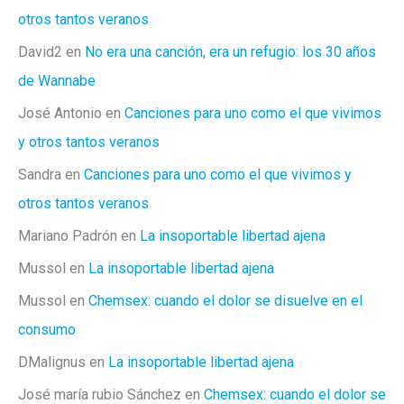
otros tantos veranos
David2
en
No era una canción, era un refugio: los 30 años
de Wannabe
José Antonio
en
Canciones para uno como el que vivimos
y otros tantos veranos
Sandra
en
Canciones para uno como el que vivimos y
otros tantos veranos
Mariano Padrón
en
La insoportable libertad ajena
Mussol
en
La insoportable libertad ajena
Mussol
en
Chemsex: cuando el dolor se disuelve en el
consumo
DMalignus
en
La insoportable libertad ajena
José maría rubio Sánchez
en
Chemsex: cuando el dolor se