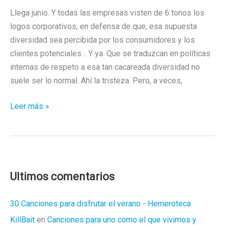
Llega junio. Y todas las empresas visten de 6 tonos los
logos corporativos, en defensa de que, esa supuesta
diversidad sea percibida por los consumidores y los
clientes potenciales… Y ya. Que se traduzcan en políticas
internas de respeto a esa tan cacareada diversidad no
suele ser lo normal. Ahí la tristeza. Pero, a veces,
Marvel
Leer más »
y
el
Orgullo
Guay
(I)
Ultimos comentarios
30 Canciones para disfrutar el verano - Hemeroteca
KillBait
en
Canciones para uno como el que vivimos y