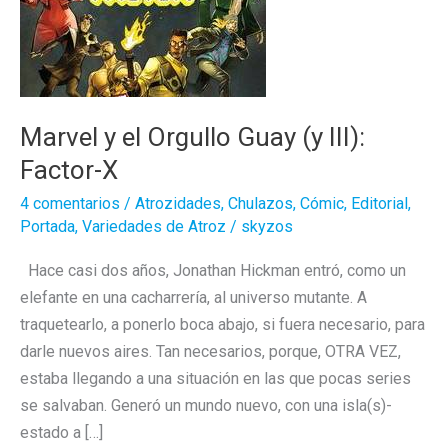
Marvel y el Orgullo Guay (y III):
Factor-X
4 comentarios
/
Atrozidades
,
Chulazos
,
Cómic
,
Editorial
,
Portada
,
Variedades de Atroz
/
skyzos
Hace casi dos años, Jonathan Hickman entró, como un
elefante en una cacharrería, al universo mutante. A
traquetearlo, a ponerlo boca abajo, si fuera necesario, para
darle nuevos aires. Tan necesarios, porque, OTRA VEZ,
estaba llegando a una situación en las que pocas series
se salvaban. Generó un mundo nuevo, con una isla(s)-
estado a […]