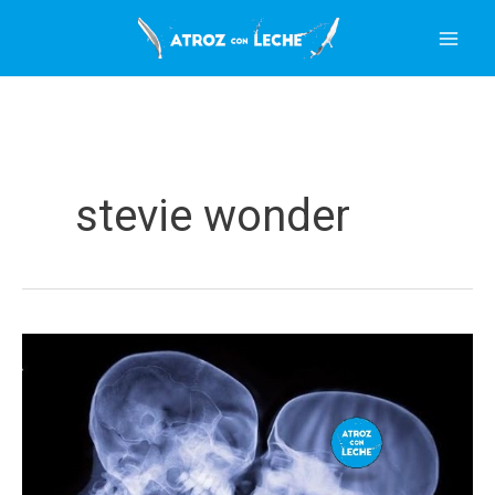
Ir
al
contenido
stevie wonder