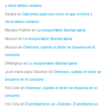
y otros tantos veranos
Sandra
en
Canciones para uno como el que vivimos y
otros tantos veranos
Mariano Padrón
en
La insoportable libertad ajena
Mussol
en
La insoportable libertad ajena
Mussol
en
Chemsex: cuando el dolor se disuelve en el
consumo
DMalignus
en
La insoportable libertad ajena
José maría rubio Sánchez
en
Chemsex: cuando el dolor se
disuelve en el consumo
Fon Cole
en
Chemsex: cuando el dolor se disuelve en el
consumo
Fon Cole
en
El problema no es «Sidosa». El problema es