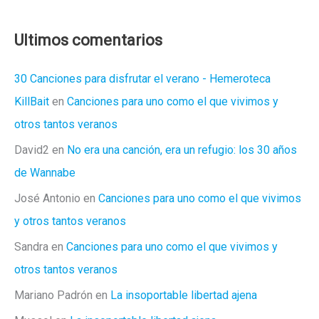
serie
que
Ultimos comentarios
no
debes
30 Canciones para disfrutar el verano - Hemeroteca
perderte
KillBait
en
Canciones para uno como el que vivimos y
otros tantos veranos
David2
en
No era una canción, era un refugio: los 30 años
de Wannabe
José Antonio
en
Canciones para uno como el que vivimos
y otros tantos veranos
Sandra
en
Canciones para uno como el que vivimos y
otros tantos veranos
Mariano Padrón
en
La insoportable libertad ajena