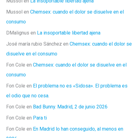
Mussol
en
La insoportable libertad ajena
Mussol
en
Chemsex: cuando el dolor se disuelve en el
consumo
DMalignus
en
La insoportable libertad ajena
José maría rubio Sánchez
en
Chemsex: cuando el dolor se
disuelve en el consumo
Fon Cole
en
Chemsex: cuando el dolor se disuelve en el
consumo
Fon Cole
en
El problema no es «Sidosa». El problema es
el odio que no cesa.
Fon Cole
en
Bad Bunny. Madrid, 2 de junio 2026
Fon Cole
en
Para ti
Fon Cole
en
En Madrid lo han conseguido, al menos en