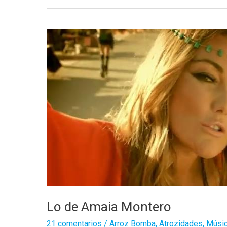
Lo de Amaia Montero
21 comentarios
/
Arroz Bomba
,
Atrozidades
,
Músi