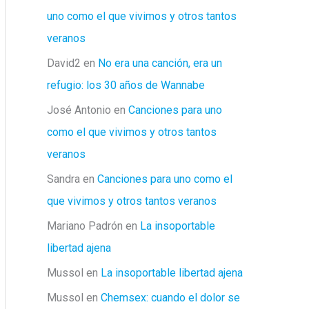
uno como el que vivimos y otros tantos
veranos
David2
en
No era una canción, era un
refugio: los 30 años de Wannabe
José Antonio
en
Canciones para uno
como el que vivimos y otros tantos
veranos
Sandra
en
Canciones para uno como el
que vivimos y otros tantos veranos
Mariano Padrón
en
La insoportable
libertad ajena
Mussol
en
La insoportable libertad ajena
Mussol
en
Chemsex: cuando el dolor se