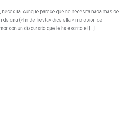
sí, necesita. Aunque parece que no necesita nada más de
de gira («fin de fiesta» dice ella «implosión de
or con un discursito que le ha escrito el […]