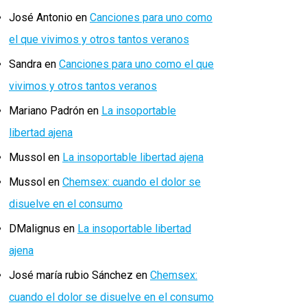
José Antonio
en
Canciones para uno como
el que vivimos y otros tantos veranos
Sandra
en
Canciones para uno como el que
vivimos y otros tantos veranos
Mariano Padrón
en
La insoportable
libertad ajena
Mussol
en
La insoportable libertad ajena
Mussol
en
Chemsex: cuando el dolor se
disuelve en el consumo
DMalignus
en
La insoportable libertad
ajena
José maría rubio Sánchez
en
Chemsex:
cuando el dolor se disuelve en el consumo