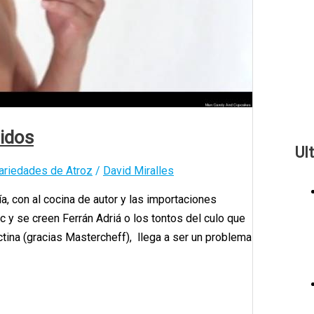
idos
Ul
ariedades de Atroz
/
David Miralles
n al cocina de autor y las importaciones
c y se creen Ferrán Adriá o los tontos del culo que
tina (gracias Mastercheff), llega a ser un problema