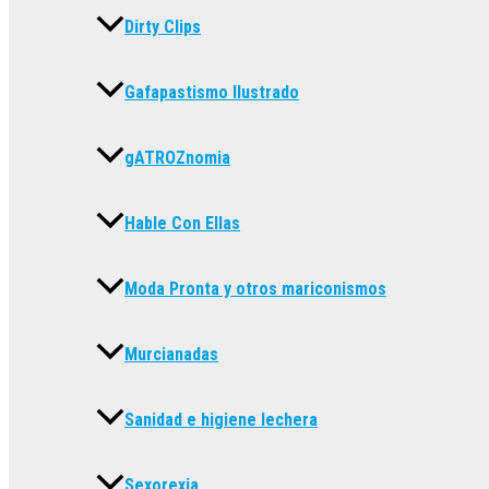
Dirty Clips
Gafapastismo Ilustrado
gATROZnomia
Hable Con Ellas
Moda Pronta y otros mariconismos
Murcianadas
Sanidad e higiene lechera
Sexorexia