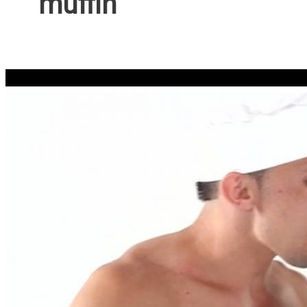
muffin