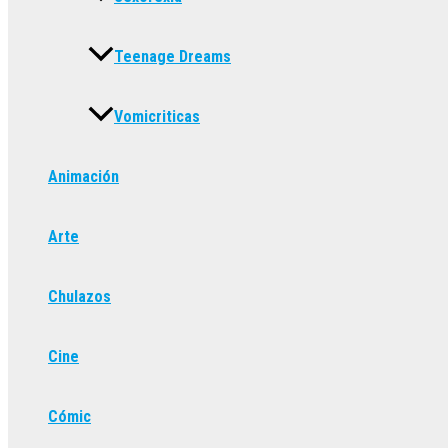
Teenage Dreams
Vomicriticas
Animación
Arte
Chulazos
Cine
Cómic