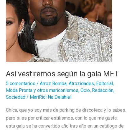
Así vestiremos según la gala MET
5 comentarios
/
Arroz Bomba
,
Atrozidades
,
Editorial
,
Moda Pronta y otros mariconismos
,
Ocio
,
Redacción
,
Sociedad
/
MariRici Na Delahiel
Chica, que yo soy más de parking de discoteca y lo sabes.
pero si es por criticar estilismos, con lo que me gusta,
esta gala se ha convertido año tras año en un catálogo de