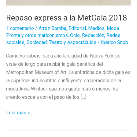
Repaso express a la MetGala 2018
1 comentario
/
Arroz Bomba
,
Editorial
,
Medios
,
Moda
Pronta y otros mariconismos
,
Ocio
,
Redacción
,
Redes
sociales
,
Sociedad
,
Teatro y espectáculos
/
Ibérico Snob
Como ya sabéis, cada año la ciudad de Nueva York se
viste de largo para recibir la gala benéfica del
Metropolitan Museum of Art. La anfitriona de dicha gala es
la suprema, indiscutible e influyente emperadora de la
moda Anna Wintour, que, nos guste más o menos, ha
creado escuela con el paso de los […]
Repaso
Leer más »
express
a