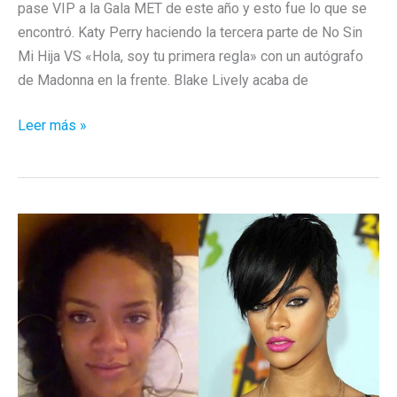
pase VIP a la Gala MET de este año y esto fue lo que se
encontró. Katy Perry haciendo la tercera parte de No Sin
Mi Hija VS «Hola, soy tu primera regla» con un autógrafo
de Madonna en la frente. Blake Lively acaba de
Gala
Leer más »
MET:
estilo
y
glamour