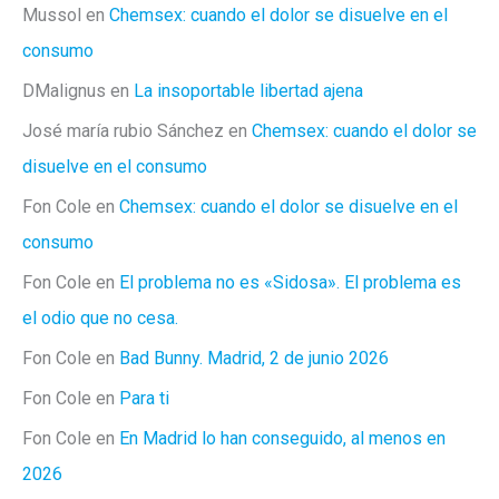
Mussol
en
Chemsex: cuando el dolor se disuelve en el
consumo
DMalignus
en
La insoportable libertad ajena
José maría rubio Sánchez
en
Chemsex: cuando el dolor se
disuelve en el consumo
Fon Cole
en
Chemsex: cuando el dolor se disuelve en el
consumo
Fon Cole
en
El problema no es «Sidosa». El problema es
el odio que no cesa.
Fon Cole
en
Bad Bunny. Madrid, 2 de junio 2026
Fon Cole
en
Para ti
Fon Cole
en
En Madrid lo han conseguido, al menos en
2026