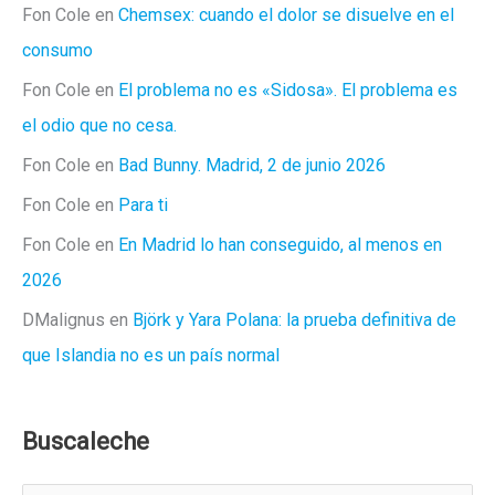
Fon Cole
en
Chemsex: cuando el dolor se disuelve en el
consumo
Fon Cole
en
El problema no es «Sidosa». El problema es
el odio que no cesa.
Fon Cole
en
Bad Bunny. Madrid, 2 de junio 2026
Fon Cole
en
Para ti
Fon Cole
en
En Madrid lo han conseguido, al menos en
2026
DMalignus
en
Björk y Yara Polana: la prueba definitiva de
que Islandia no es un país normal
Buscaleche