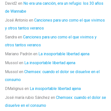
David2
en
No era una canción, era un refugio: los 30 años
de Wannabe
José Antonio
en
Canciones para uno como el que vivimos
y otros tantos veranos
Sandra
en
Canciones para uno como el que vivimos y
otros tantos veranos
Mariano Padrón
en
La insoportable libertad ajena
Mussol
en
La insoportable libertad ajena
Mussol
en
Chemsex: cuando el dolor se disuelve en el
consumo
DMalignus
en
La insoportable libertad ajena
José maría rubio Sánchez
en
Chemsex: cuando el dolor se
disuelve en el consumo