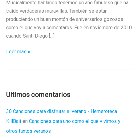
Musicalmente hablando tenemos un año fabuloso que ha
traído verdaderas maravillas. También se están
produciendo un buen montón de aniversarios gozosos
como el que voy a comentaros. Fue en noviembre de 2010
cuando Santi Diego […]
De
Leer más »
Viaje
con
Capitán
Sunrise
Ultimos comentarios
30 Canciones para disfrutar el verano - Hemeroteca
KillBait
en
Canciones para uno como el que vivimos y
otros tantos veranos