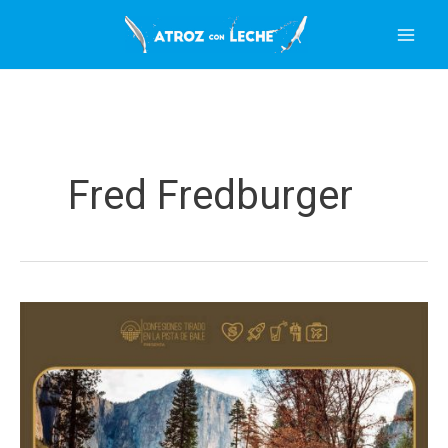
Ir
al
contenido
Fred Fredburger