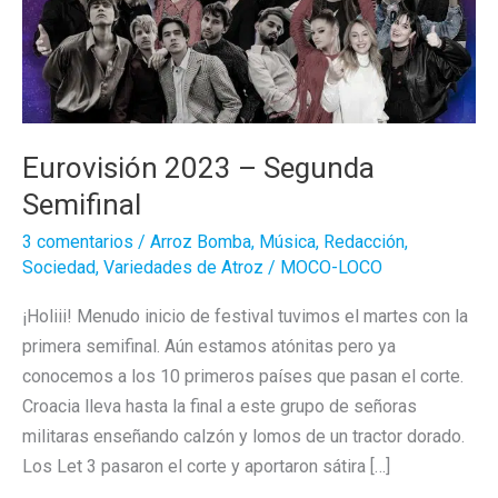
Eurovisión 2023 – Segunda
Semifinal
3 comentarios
/
Arroz Bomba
,
Música
,
Redacción
,
Sociedad
,
Variedades de Atroz
/
MOCO-LOCO
¡Holiii! Menudo inicio de festival tuvimos el martes con la
primera semifinal. Aún estamos atónitas pero ya
conocemos a los 10 primeros países que pasan el corte.
Croacia lleva hasta la final a este grupo de señoras
militaras enseñando calzón y lomos de un tractor dorado.
Los Let 3 pasaron el corte y aportaron sátira […]