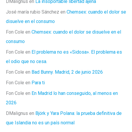
DMalignus
en
La insoportable libertad ajena
José maría rubio Sánchez
en
Chemsex: cuando el dolor se
disuelve en el consumo
Fon Cole
en
Chemsex: cuando el dolor se disuelve en el
consumo
Fon Cole
en
El problema no es «Sidosa». El problema es
el odio que no cesa.
Fon Cole
en
Bad Bunny. Madrid, 2 de junio 2026
Fon Cole
en
Para ti
Fon Cole
en
En Madrid lo han conseguido, al menos en
2026
DMalignus
en
Björk y Yara Polana: la prueba definitiva de
que Islandia no es un país normal