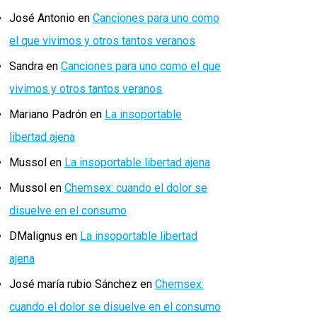
José Antonio
en
Canciones para uno como
el que vivimos y otros tantos veranos
Sandra
en
Canciones para uno como el que
vivimos y otros tantos veranos
Mariano Padrón
en
La insoportable
libertad ajena
Mussol
en
La insoportable libertad ajena
Mussol
en
Chemsex: cuando el dolor se
disuelve en el consumo
DMalignus
en
La insoportable libertad
ajena
José maría rubio Sánchez
en
Chemsex:
cuando el dolor se disuelve en el consumo