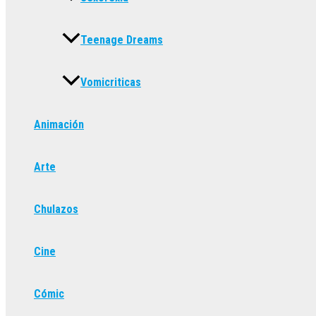
Teenage Dreams
Vomicriticas
Animación
Arte
Chulazos
Cine
Cómic