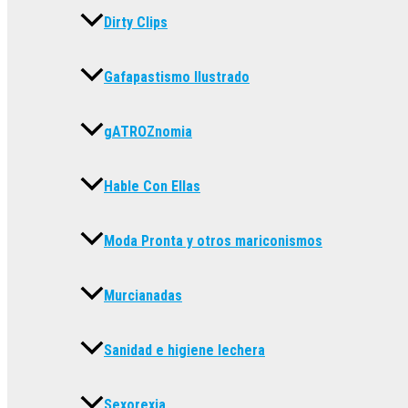
Dirty Clips
Gafapastismo Ilustrado
gATROZnomia
Hable Con Ellas
Moda Pronta y otros mariconismos
Murcianadas
Sanidad e higiene lechera
Sexorexia