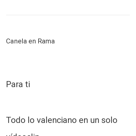
atroz:
Enrique
Toribio
Canela en Rama
Para ti
Todo lo valenciano en un solo