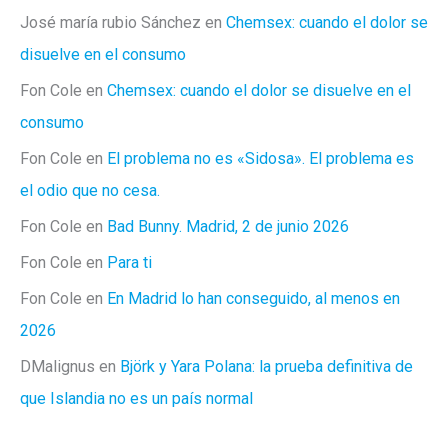
José maría rubio Sánchez
en
Chemsex: cuando el dolor se
disuelve en el consumo
Fon Cole
en
Chemsex: cuando el dolor se disuelve en el
consumo
Fon Cole
en
El problema no es «Sidosa». El problema es
el odio que no cesa.
Fon Cole
en
Bad Bunny. Madrid, 2 de junio 2026
Fon Cole
en
Para ti
Fon Cole
en
En Madrid lo han conseguido, al menos en
2026
DMalignus
en
Björk y Yara Polana: la prueba definitiva de
que Islandia no es un país normal