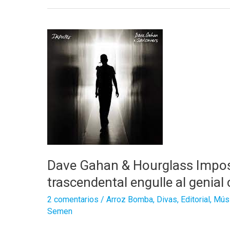
Dave Gahan & Hourglass Impost
trascendental engulle al genial
2 comentarios
/
Arroz Bomba
,
Divas
,
Editorial
,
Mús
Semen