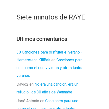
Siete minutos de RAYE
Ultimos comentarios
30 Canciones para disfrutar el verano -
Hemeroteca KillBait
en
Canciones para
uno como el que vivimos y otros tantos
veranos
David2
en
No era una canción, era un
refugio: los 30 años de Wannabe
José Antonio
en
Canciones para uno
como el que vivimos y otros tantos