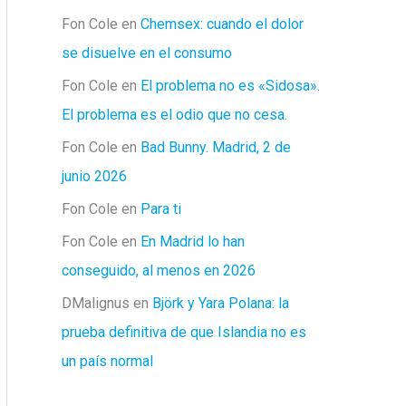
Fon Cole
en
Chemsex: cuando el dolor
se disuelve en el consumo
Fon Cole
en
El problema no es «Sidosa».
El problema es el odio que no cesa.
Fon Cole
en
Bad Bunny. Madrid, 2 de
junio 2026
Fon Cole
en
Para ti
Fon Cole
en
En Madrid lo han
conseguido, al menos en 2026
DMalignus
en
Björk y Yara Polana: la
prueba definitiva de que Islandia no es
un país normal