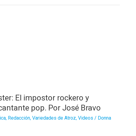
er: El impostor rockero y
 cantante pop. Por José Bravo
ica
,
Redacción
,
Variedades de Atroz
,
Videos
/
Donna