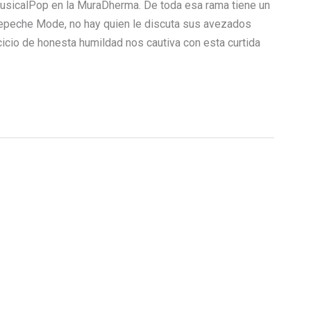
MusicalPop en la MuraDherma. De toda esa rama tiene un
epeche Mode, no hay quien le discuta sus avezados
icio de honesta humildad nos cautiva con esta curtida