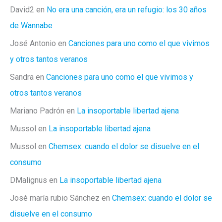
David2
en
No era una canción, era un refugio: los 30 años
de Wannabe
José Antonio
en
Canciones para uno como el que vivimos
y otros tantos veranos
Sandra
en
Canciones para uno como el que vivimos y
otros tantos veranos
Mariano Padrón
en
La insoportable libertad ajena
Mussol
en
La insoportable libertad ajena
Mussol
en
Chemsex: cuando el dolor se disuelve en el
consumo
DMalignus
en
La insoportable libertad ajena
José maría rubio Sánchez
en
Chemsex: cuando el dolor se
disuelve en el consumo