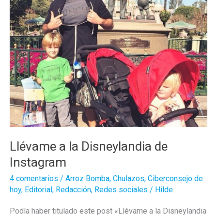
Llévame a la Disneylandia de
Instagram
4 comentarios
/
Arroz Bomba
,
Chulazos
,
Ciberconsejo de
hoy
,
Editorial
,
Redacción
,
Redes sociales
/
Hilde
Podía haber titulado este post «Llévame a la Disneylandia