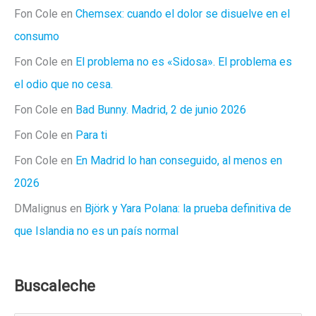
Fon Cole
en
Chemsex: cuando el dolor se disuelve en el
consumo
Fon Cole
en
El problema no es «Sidosa». El problema es
el odio que no cesa.
Fon Cole
en
Bad Bunny. Madrid, 2 de junio 2026
Fon Cole
en
Para ti
Fon Cole
en
En Madrid lo han conseguido, al menos en
2026
DMalignus
en
Björk y Yara Polana: la prueba definitiva de
que Islandia no es un país normal
Buscaleche