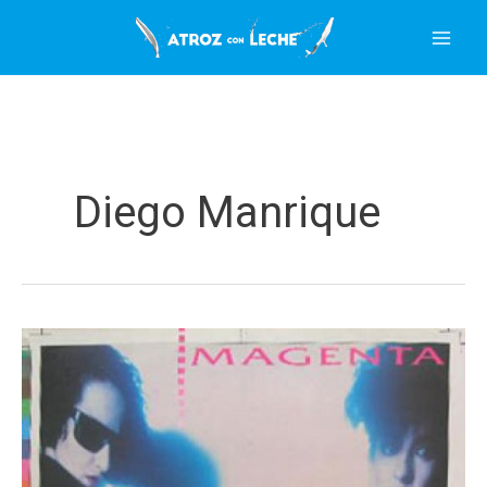
Ir
al
contenido
Diego Manrique