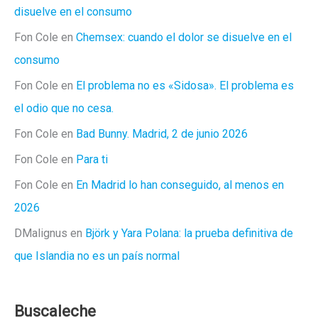
disuelve en el consumo
Fon Cole
en
Chemsex: cuando el dolor se disuelve en el
consumo
Fon Cole
en
El problema no es «Sidosa». El problema es
el odio que no cesa.
Fon Cole
en
Bad Bunny. Madrid, 2 de junio 2026
Fon Cole
en
Para ti
Fon Cole
en
En Madrid lo han conseguido, al menos en
2026
DMalignus
en
Björk y Yara Polana: la prueba definitiva de
que Islandia no es un país normal
Buscaleche