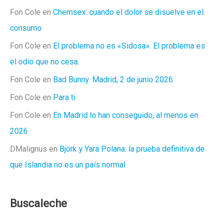
Fon Cole
en
Chemsex: cuando el dolor se disuelve en el
consumo
Fon Cole
en
El problema no es «Sidosa». El problema es
el odio que no cesa.
Fon Cole
en
Bad Bunny. Madrid, 2 de junio 2026
Fon Cole
en
Para ti
Fon Cole
en
En Madrid lo han conseguido, al menos en
2026
DMalignus
en
Björk y Yara Polana: la prueba definitiva de
que Islandia no es un país normal
Buscaleche