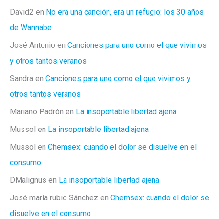
David2
en
No era una canción, era un refugio: los 30 años
de Wannabe
José Antonio
en
Canciones para uno como el que vivimos
y otros tantos veranos
Sandra
en
Canciones para uno como el que vivimos y
otros tantos veranos
Mariano Padrón
en
La insoportable libertad ajena
Mussol
en
La insoportable libertad ajena
Mussol
en
Chemsex: cuando el dolor se disuelve en el
consumo
DMalignus
en
La insoportable libertad ajena
José maría rubio Sánchez
en
Chemsex: cuando el dolor se
disuelve en el consumo