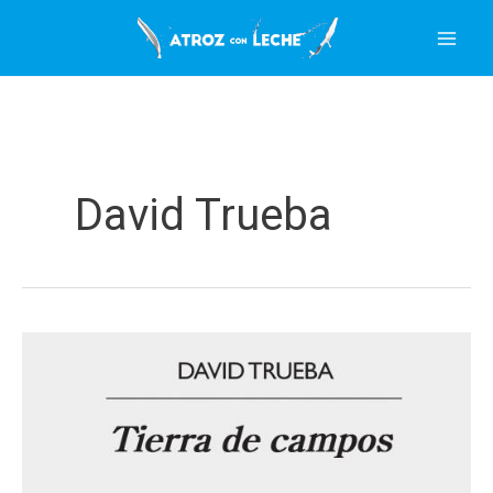
Ir
al
contenido
David Trueba