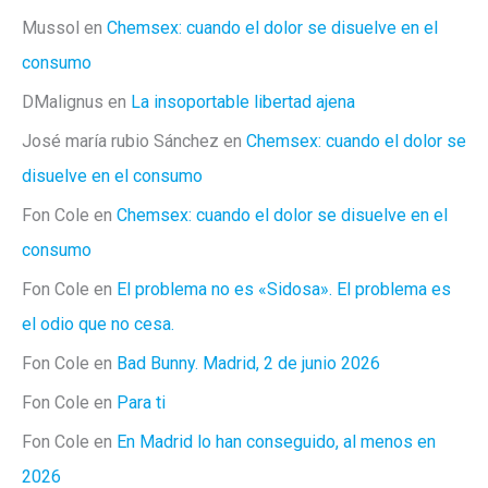
Mussol
en
Chemsex: cuando el dolor se disuelve en el
consumo
DMalignus
en
La insoportable libertad ajena
José maría rubio Sánchez
en
Chemsex: cuando el dolor se
disuelve en el consumo
Fon Cole
en
Chemsex: cuando el dolor se disuelve en el
consumo
Fon Cole
en
El problema no es «Sidosa». El problema es
el odio que no cesa.
Fon Cole
en
Bad Bunny. Madrid, 2 de junio 2026
Fon Cole
en
Para ti
Fon Cole
en
En Madrid lo han conseguido, al menos en
2026