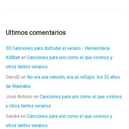
banalidad
del
mal
Ultimos comentarios
30 Canciones para disfrutar el verano - Hemeroteca
KillBait
en
Canciones para uno como el que vivimos y
otros tantos veranos
David2
en
No era una canción, era un refugio: los 30 años
de Wannabe
José Antonio
en
Canciones para uno como el que vivimos
y otros tantos veranos
Sandra
en
Canciones para uno como el que vivimos y
otros tantos veranos