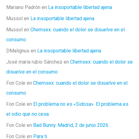
Mariano Padrón
en
La insoportable libertad ajena
Mussol
en
La insoportable libertad ajena
Mussol
en
Chemsex: cuando el dolor se disuelve en el
consumo
DMalignus
en
La insoportable libertad ajena
José maría rubio Sánchez
en
Chemsex: cuando el dolor se
disuelve en el consumo
Fon Cole
en
Chemsex: cuando el dolor se disuelve en el
consumo
Fon Cole
en
El problema no es «Sidosa». El problema es
el odio que no cesa.
Fon Cole
en
Bad Bunny. Madrid, 2 de junio 2026
Fon Cole
en
Para ti