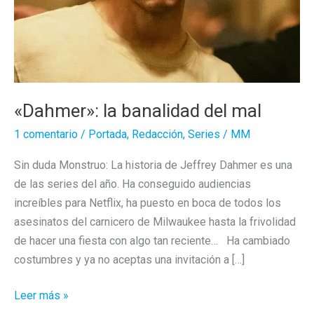
«Dahmer»: la banalidad del mal
1 comentario
/
Portada
,
Redacción
,
Series
/
MM
Sin duda Monstruo: La historia de Jeffrey Dahmer es una
de las series del año. Ha conseguido audiencias
increíbles para Netflix, ha puesto en boca de todos los
asesinatos del carnicero de Milwaukee hasta la frivolidad
de hacer una fiesta con algo tan reciente… Ha cambiado
costumbres y ya no aceptas una invitación a […]
«Dahmer»:
Leer más »
la