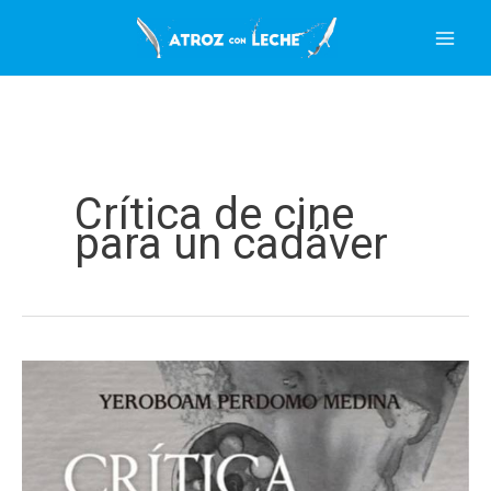
Ir
al
contenido
Crítica de cine
para un cadáver