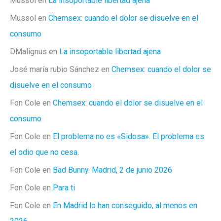
Mussol
en
La insoportable libertad ajena
Mussol
en
Chemsex: cuando el dolor se disuelve en el
consumo
DMalignus
en
La insoportable libertad ajena
José maría rubio Sánchez
en
Chemsex: cuando el dolor se
disuelve en el consumo
Fon Cole
en
Chemsex: cuando el dolor se disuelve en el
consumo
Fon Cole
en
El problema no es «Sidosa». El problema es
el odio que no cesa.
Fon Cole
en
Bad Bunny. Madrid, 2 de junio 2026
Fon Cole
en
Para ti
Fon Cole
en
En Madrid lo han conseguido, al menos en