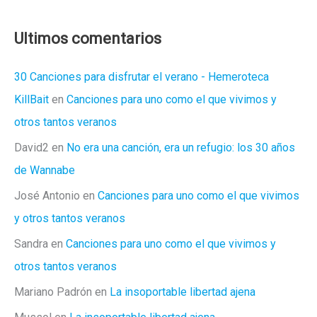
Cine
para
Ultimos comentarios
un
Cadáver
30 Canciones para disfrutar el verano - Hemeroteca
KillBait
en
Canciones para uno como el que vivimos y
otros tantos veranos
David2
en
No era una canción, era un refugio: los 30 años
de Wannabe
José Antonio
en
Canciones para uno como el que vivimos
y otros tantos veranos
Sandra
en
Canciones para uno como el que vivimos y
otros tantos veranos
Mariano Padrón
en
La insoportable libertad ajena