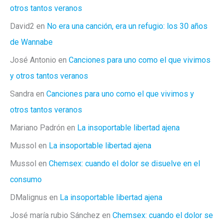
gay
otros tantos veranos
David2
en
No era una canción, era un refugio: los 30 años
de Wannabe
José Antonio
en
Canciones para uno como el que vivimos
y otros tantos veranos
Sandra
en
Canciones para uno como el que vivimos y
otros tantos veranos
Mariano Padrón
en
La insoportable libertad ajena
Mussol
en
La insoportable libertad ajena
Mussol
en
Chemsex: cuando el dolor se disuelve en el
consumo
DMalignus
en
La insoportable libertad ajena
José maría rubio Sánchez
en
Chemsex: cuando el dolor se