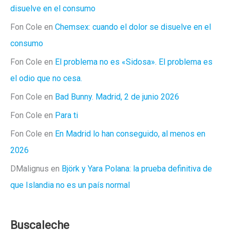
disuelve en el consumo
Fon Cole
en
Chemsex: cuando el dolor se disuelve en el
consumo
Fon Cole
en
El problema no es «Sidosa». El problema es
el odio que no cesa.
Fon Cole
en
Bad Bunny. Madrid, 2 de junio 2026
Fon Cole
en
Para ti
Fon Cole
en
En Madrid lo han conseguido, al menos en
2026
DMalignus
en
Björk y Yara Polana: la prueba definitiva de
que Islandia no es un país normal
Buscaleche