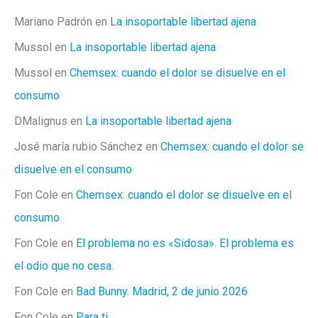
Mariano Padrón
en
La insoportable libertad ajena
Mussol
en
La insoportable libertad ajena
Mussol
en
Chemsex: cuando el dolor se disuelve en el
consumo
DMalignus
en
La insoportable libertad ajena
José maría rubio Sánchez
en
Chemsex: cuando el dolor se
disuelve en el consumo
Fon Cole
en
Chemsex: cuando el dolor se disuelve en el
consumo
Fon Cole
en
El problema no es «Sidosa». El problema es
el odio que no cesa.
Fon Cole
en
Bad Bunny. Madrid, 2 de junio 2026
Fon Cole
en
Para ti