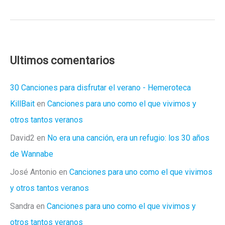
confieso:
no
sé
ligar
Ultimos comentarios
30 Canciones para disfrutar el verano - Hemeroteca
KillBait
en
Canciones para uno como el que vivimos y
otros tantos veranos
David2
en
No era una canción, era un refugio: los 30 años
de Wannabe
José Antonio
en
Canciones para uno como el que vivimos
y otros tantos veranos
Sandra
en
Canciones para uno como el que vivimos y
otros tantos veranos