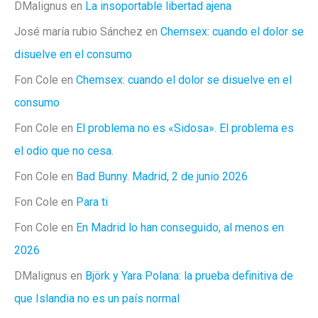
DMalignus
en
La insoportable libertad ajena
José maría rubio Sánchez
en
Chemsex: cuando el dolor se
disuelve en el consumo
Fon Cole
en
Chemsex: cuando el dolor se disuelve en el
consumo
Fon Cole
en
El problema no es «Sidosa». El problema es
el odio que no cesa.
Fon Cole
en
Bad Bunny. Madrid, 2 de junio 2026
Fon Cole
en
Para ti
Fon Cole
en
En Madrid lo han conseguido, al menos en
2026
DMalignus
en
Björk y Yara Polana: la prueba definitiva de
que Islandia no es un país normal