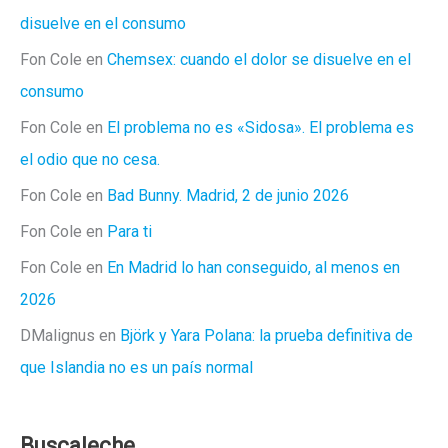
disuelve en el consumo
Fon Cole
en
Chemsex: cuando el dolor se disuelve en el
consumo
Fon Cole
en
El problema no es «Sidosa». El problema es
el odio que no cesa.
Fon Cole
en
Bad Bunny. Madrid, 2 de junio 2026
Fon Cole
en
Para ti
Fon Cole
en
En Madrid lo han conseguido, al menos en
2026
DMalignus
en
Björk y Yara Polana: la prueba definitiva de
que Islandia no es un país normal
Buscaleche