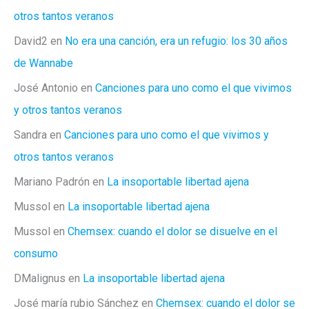
otros tantos veranos
David2
en
No era una canción, era un refugio: los 30 años
de Wannabe
José Antonio
en
Canciones para uno como el que vivimos
y otros tantos veranos
Sandra
en
Canciones para uno como el que vivimos y
otros tantos veranos
Mariano Padrón
en
La insoportable libertad ajena
Mussol
en
La insoportable libertad ajena
Mussol
en
Chemsex: cuando el dolor se disuelve en el
consumo
DMalignus
en
La insoportable libertad ajena
José maría rubio Sánchez
en
Chemsex: cuando el dolor se