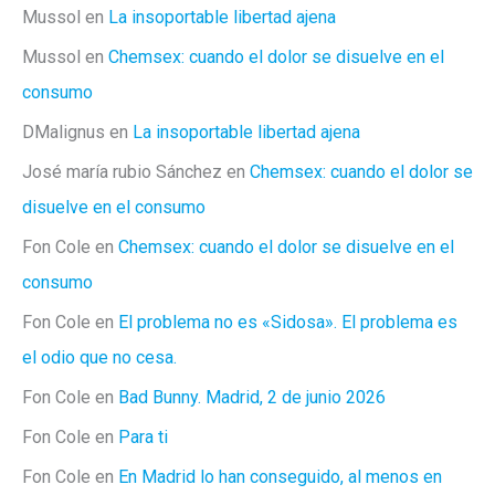
Mussol
en
La insoportable libertad ajena
Mussol
en
Chemsex: cuando el dolor se disuelve en el
consumo
DMalignus
en
La insoportable libertad ajena
José maría rubio Sánchez
en
Chemsex: cuando el dolor se
disuelve en el consumo
Fon Cole
en
Chemsex: cuando el dolor se disuelve en el
consumo
Fon Cole
en
El problema no es «Sidosa». El problema es
el odio que no cesa.
Fon Cole
en
Bad Bunny. Madrid, 2 de junio 2026
Fon Cole
en
Para ti
Fon Cole
en
En Madrid lo han conseguido, al menos en