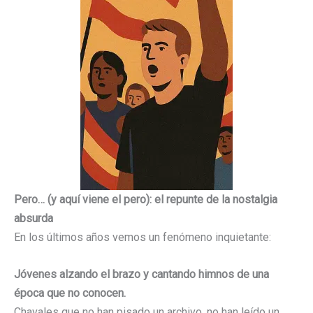
Pero… (y aquí viene el pero): el repunte de la nostalgia
absurda
En los últimos años vemos un fenómeno inquietante:
Jóvenes alzando el brazo y cantando himnos de una
época que no conocen.
Chavales que no han pisado un archivo, no han leído un