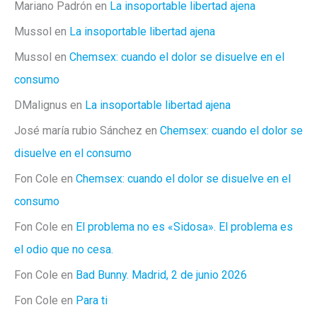
Mariano Padrón
en
La insoportable libertad ajena
Mussol
en
La insoportable libertad ajena
Mussol
en
Chemsex: cuando el dolor se disuelve en el
consumo
DMalignus
en
La insoportable libertad ajena
José maría rubio Sánchez
en
Chemsex: cuando el dolor se
disuelve en el consumo
Fon Cole
en
Chemsex: cuando el dolor se disuelve en el
consumo
Fon Cole
en
El problema no es «Sidosa». El problema es
el odio que no cesa.
Fon Cole
en
Bad Bunny. Madrid, 2 de junio 2026
Fon Cole
en
Para ti