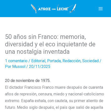
Ir
al
contenido
50 años sin Franco: memoria,
diversidad y el eco inquietante de
una nostalgia inventada
1 comentario
/
Editorial
,
Portada
,
Redacción
,
Sociedad
/
Por
Mussol
/
20/11/2025
20 de noviembre de 1975.
El dictador Francisco Franco muere después de cuarenta
años de represión, censura, miedo y nacional-catolicismo
extremo. España exhala, con cautela, su primer aliento de
futuro. Medio siglo después, el país que salió de aquella