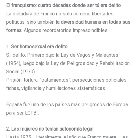
El franquismo: cuatro décadas donde ser tú era delito
La dictadura de Franco no solo cercenó libertades
políticas, sino también
la diversidad humana en todas sus
formas
. Algunos recordatorios imprescindibles:
1. Ser homosexual era delito
Sí, delito. Primero bajo la Ley de Vagos y Maleantes
(1954), luego bajo la Ley de Peligrosidad y Rehabilitación
Social (1970).
Prisión, tortura, “tratamientos”, persecuciones policiales,
fichas, vigilancia y humillaciones sistemáticas.
España fue uno de los países más peligrosos de Europa
para ser LGTBI.
2. Las mujeres no tenían autonomía legal
Hasta 1975 —literalmente: el año que Franco muere— las