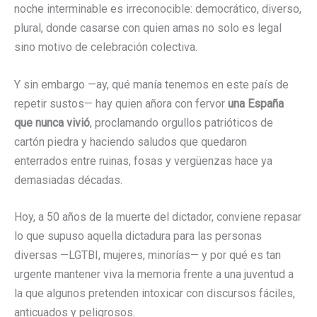
noche interminable es irreconocible: democrático, diverso,
plural, donde casarse con quien amas no solo es legal
sino motivo de celebración colectiva.
Y sin embargo —ay, qué manía tenemos en este país de
repetir sustos— hay quien añora con fervor
una España
que nunca vivió
, proclamando orgullos patrióticos de
cartón piedra y haciendo saludos que quedaron
enterrados entre ruinas, fosas y vergüenzas hace ya
demasiadas décadas.
Hoy, a 50 años de la muerte del dictador, conviene repasar
lo que supuso aquella dictadura para las personas
diversas —LGTBI, mujeres, minorías— y por qué es tan
urgente mantener viva la memoria frente a una juventud a
la que algunos pretenden intoxicar con discursos fáciles,
anticuados y peligrosos.