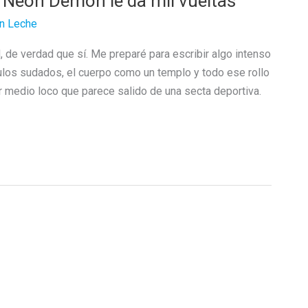
 Neon Demon le da mil vueltas
n Leche
 de verdad que sí. Me preparé para escribir algo intenso
culos sudados, el cuerpo como un templo y todo ese rollo
medio loco que parece salido de una secta deportiva.