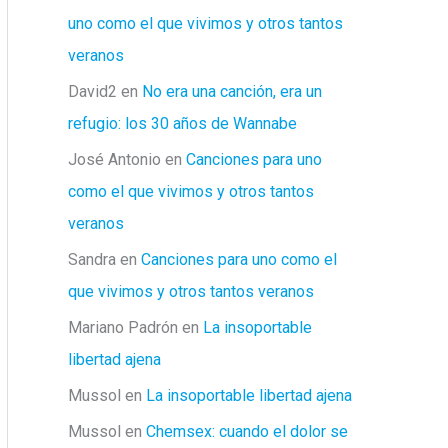
uno como el que vivimos y otros tantos
veranos
David2
en
No era una canción, era un
refugio: los 30 años de Wannabe
José Antonio
en
Canciones para uno
como el que vivimos y otros tantos
veranos
Sandra
en
Canciones para uno como el
que vivimos y otros tantos veranos
Mariano Padrón
en
La insoportable
libertad ajena
Mussol
en
La insoportable libertad ajena
Mussol
en
Chemsex: cuando el dolor se