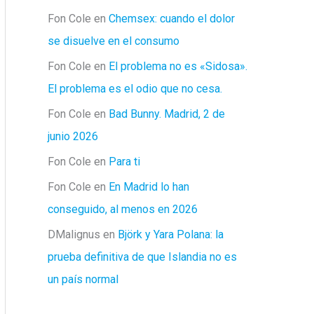
Fon Cole
en
Chemsex: cuando el dolor
se disuelve en el consumo
Fon Cole
en
El problema no es «Sidosa».
El problema es el odio que no cesa.
Fon Cole
en
Bad Bunny. Madrid, 2 de
junio 2026
Fon Cole
en
Para ti
Fon Cole
en
En Madrid lo han
conseguido, al menos en 2026
DMalignus
en
Björk y Yara Polana: la
prueba definitiva de que Islandia no es
un país normal