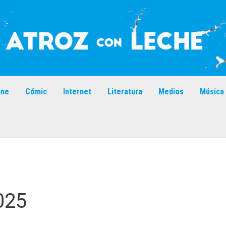
ine
Cómic
Internet
Literatura
Medios
Música
025