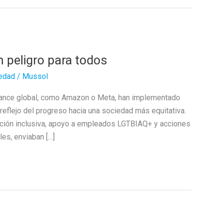
n peligro para todos
edad
/
Mussol
cance global, como Amazon o Meta, han implementado
 reflejo del progreso hacia una sociedad más equitativa.
ación inclusiva, apoyo a empleados LGTBIAQ+ y acciones
les, enviaban […]