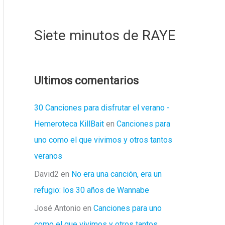
Siete minutos de RAYE
Ultimos comentarios
30 Canciones para disfrutar el verano -
Hemeroteca KillBait
en
Canciones para
uno como el que vivimos y otros tantos
veranos
David2
en
No era una canción, era un
refugio: los 30 años de Wannabe
José Antonio
en
Canciones para uno
como el que vivimos y otros tantos