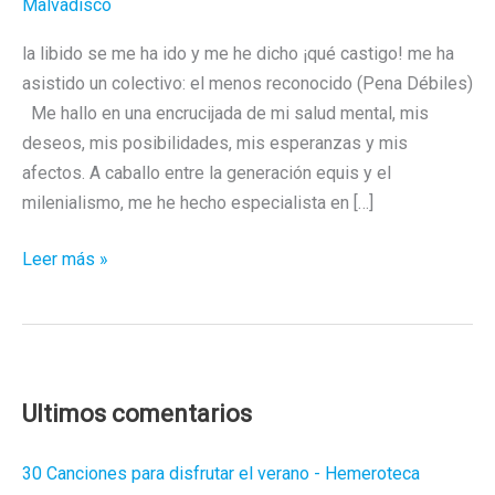
Malvadisco
la libido se me ha ido y me he dicho ¡qué castigo! me ha
asistido un colectivo: el menos reconocido (Pena Débiles)
Me hallo en una encrucijada de mi salud mental, mis
deseos, mis posibilidades, mis esperanzas y mis
afectos. A caballo entre la generación equis y el
milenialismo, me he hecho especialista en […]
Sacro
Leer más »
sexo
Ultimos comentarios
30 Canciones para disfrutar el verano - Hemeroteca