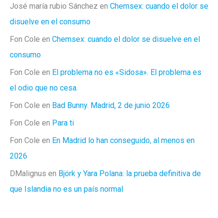
José maría rubio Sánchez
en
Chemsex: cuando el dolor se
disuelve en el consumo
Fon Cole
en
Chemsex: cuando el dolor se disuelve en el
consumo
Fon Cole
en
El problema no es «Sidosa». El problema es
el odio que no cesa.
Fon Cole
en
Bad Bunny. Madrid, 2 de junio 2026
Fon Cole
en
Para ti
Fon Cole
en
En Madrid lo han conseguido, al menos en
2026
DMalignus
en
Björk y Yara Polana: la prueba definitiva de
que Islandia no es un país normal