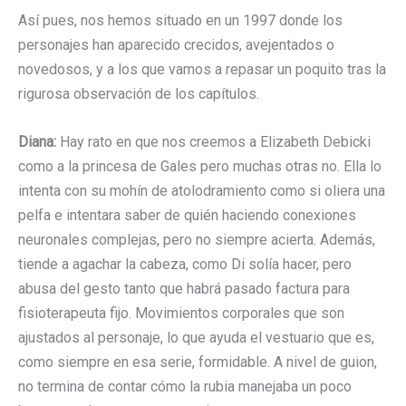
Así pues, nos hemos situado en un 1997 donde los
personajes han aparecido crecidos, avejentados o
novedosos, y a los que vamos a repasar un poquito tras la
rigurosa observación de los capítulos.
Diana:
Hay rato en que nos creemos a Elizabeth Debicki
como a la princesa de Gales pero muchas otras no. Ella lo
intenta con su mohín de atolodramiento como si oliera una
pelfa e intentara saber de quién haciendo conexiones
neuronales complejas, pero no siempre acierta. Además,
tiende a agachar la cabeza, como Di solía hacer, pero
abusa del gesto tanto que habrá pasado factura para
fisioterapeuta fijo. Movimientos corporales que son
ajustados al personaje, lo que ayuda el vestuario que es,
como siempre en esa serie, formidable. A nivel de guion,
no termina de contar cómo la rubia manejaba un poco