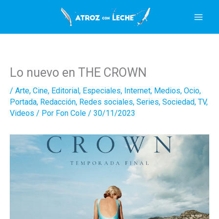
Ir
al
contenido
Lo nuevo en THE CROWN
/
Arte
,
Cine
,
Editorial
,
Especiales
,
Internet
,
Medios
,
Ocio
,
Portada
,
Redacción
,
Redes sociales
,
Series
,
Sociedad
,
TV
,
Videos
/ Por
Fon Cole
/
30/11/2023