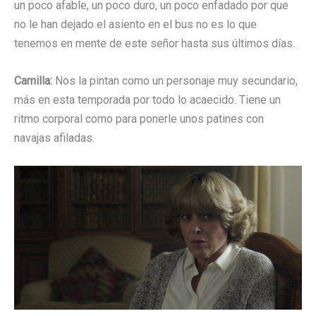
un poco afable, un poco duro, un poco enfadado por que
no le han dejado el asiento en el bus no es lo que
tenemos en mente de este señor hasta sus últimos días.
Camilla:
Nos la pintan como un personaje muy secundario,
más en esta temporada por todo lo acaecido. Tiene un
ritmo corporal como para ponerle unos patines con
navajas afiladas.