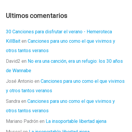
Ultimos comentarios
30 Canciones para disfrutar el verano - Hemeroteca
KillBait
en
Canciones para uno como el que vivimos y
otros tantos veranos
David2
en
No era una canción, era un refugio: los 30 años
de Wannabe
José Antonio
en
Canciones para uno como el que vivimos
y otros tantos veranos
Sandra
en
Canciones para uno como el que vivimos y
otros tantos veranos
Mariano Padrón
en
La insoportable libertad ajena
Mussol
en
La insoportable libertad ajena