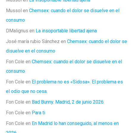
Mussol
en
Chemsex: cuando el dolor se disuelve en el
consumo
DMalignus
en
La insoportable libertad ajena
José maría rubio Sánchez
en
Chemsex: cuando el dolor se
disuelve en el consumo
Fon Cole
en
Chemsex: cuando el dolor se disuelve en el
consumo
Fon Cole
en
El problema no es «Sidosa». El problema es
el odio que no cesa.
Fon Cole
en
Bad Bunny. Madrid, 2 de junio 2026
Fon Cole
en
Para ti
Fon Cole
en
En Madrid lo han conseguido, al menos en
2026