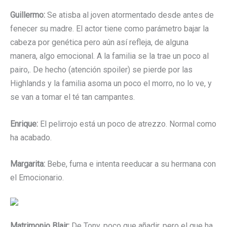
Guillermo:
Se atisba al joven atormentado desde antes de
fenecer su madre. El actor tiene como parámetro bajar la
cabeza por genética pero aún así refleja, de alguna
manera, algo emocional. A la familia se la trae un poco al
pairo,. De hecho (atención spoiler) se pierde por las
Highlands y la familia asoma un poco el morro, no lo ve, y
se van a tomar el té tan campantes.
Enrique:
El pelirrojo está un poco de atrezzo. Normal como
ha acabado.
Margarita:
Bebe, fuma e intenta reeducar a su hermana con
el Emocionario.
Matrimonio Blair:
De Tony, poco que añadir, pero el que ha