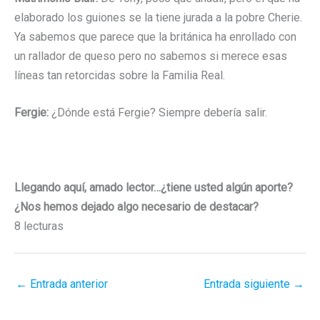
elaborado los guiones se la tiene jurada a la pobre Cherie.
Ya sabemos que parece que la británica ha enrollado con
un rallador de queso pero no sabemos si merece esas
líneas tan retorcidas sobre la Familia Real.
Fergie:
¿Dónde está Fergie? Siempre debería salir.
Llegando aquí, amado lector…¿tiene usted algún aporte?
¿Nos hemos dejado algo necesario de destacar?
8 lecturas
←
Entrada anterior
Entrada siguiente
→