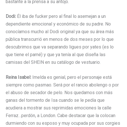
bastante a la prensa a su antojo.
Dodi:
Él iba de fucker pero al final lo asemejan a un
dependiente emocional y económico de su padre. No
conocíamos mucho al Dodi original ya que su área más
pública transcurrió en menos de dos meses por lo que
descubrimos que va separando ligues por yates (es lo
que tiene el parné) y que ya tenía al que diseña las
camisas del SHEIN en su catálogo de vestuario.
Reina Isabel:
Imelda es genial, pero el personaje está
siempre como pasmao. Será por el rancio abolengo o por
el abuso de secador de pelo. Nos quedamos con más
ganas del tormento de Isa cuando se le pedía que
acudiera a mostrar sus reprimidas emociones la calle
Ferraz…perdón, a London. Cabe destacar que la colocan
durmiendo con su esposo y muy ocupada por sus corgies