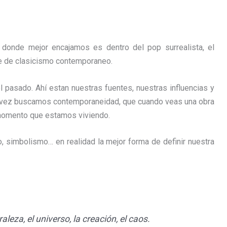
donde mejor encajamos es dentro del pop surrealista, el
ie de clasicismo contemporaneo.
pasado. Ahí estan nuestras fuentes, nuestras influencias y
la vez buscamos contemporaneidad, que cuando veas una obra
l momento que estamos viviendo.
, simbolismo… en realidad la mejor forma de definir nuestra
eza, el universo, la creación, el caos.