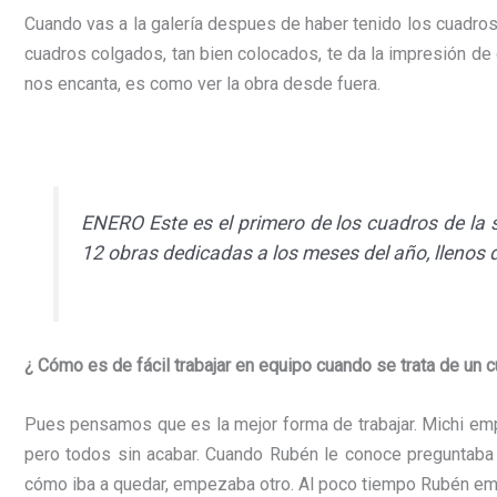
Cuando vas a la galería despues de haber tenido los cuadros 
cuadros colgados, tan bien colocados, te da la impresión de
nos encanta, es como ver la obra desde fuera.
ENERO Este es el primero de los cuadros de la 
12 obras dedicadas a los meses del año, llenos 
¿
Cómo es
de
fácil
trabajar
en
equipo
cuando
se
trata
de
un
c
Pues pensamos que es la mejor forma de trabajar. Michi empi
pero todos sin acabar. Cuando
Rubén
le conoce preguntaba 
cómo iba a quedar, empezaba otro. Al poco tiempo
Rubén
emp