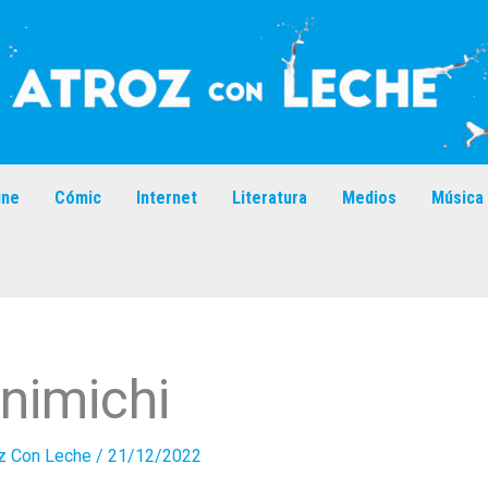
ine
Cómic
Internet
Literatura
Medios
Música
nimichi
z Con Leche
/
21/12/2022