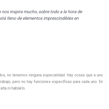
os inspira mucho, sobre todo a la hora de
á Ileno de elementos imprescindibles en
dos, no tenemos ninguna especialidad. Hay cosas que a uno
rabajo, pero no hay funciones específicas para cada uno. En
lta ni hablarlo.