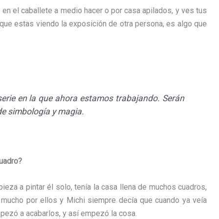
en el caballete a medio hacer o por casa apilados, y ves tus
 que estas viendo la exposición de otra persona, es algo que
serie en la que ahora estamos trabajando. Serán
de simbología y magia.
uadro?
eza a pintar él solo, tenía la casa llena de muchos cuadros,
mucho por ellos y Michi siempre decía que cuando ya veía
ezó a acabarlos, y así empezó la cosa.