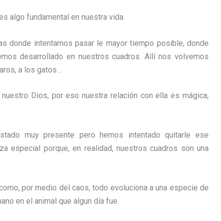
es algo fundamental en nuestra vida.
as donde intentamos pasar le mayor tiempo posible, donde
mos desarrollado en nuestros cuadros. Allí nos volvemos
aros, a los gatos…
nuestro Dios, por eso nuestra relación con ella es mágica,
stado muy presente pero hemos intentado quitarle ese
a especial porque, en realidad, nuestros cuadros son una
como, por medio del caos, todo evoluciona a una especie de
ano en el animal que algun día fue.