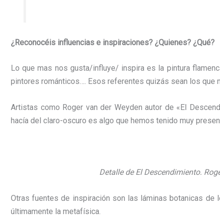
¿Reconocéis
influencias
e
inspiraciones?
¿
Quienes?
¿Q
ué?
Lo que mas nos gusta/influye/ inspira es la pintura flamenca
pintores románticos…. Esos referentes quizás sean los que m
Artistas como Roger van der Weyden autor de «El Descendim
hacía del claro-oscuro es algo que hemos tenido muy present
Detalle de El Descendimiento. Roge
Otras fuentes de inspiración son las láminas botanicas de l
últimamente la metafísica.