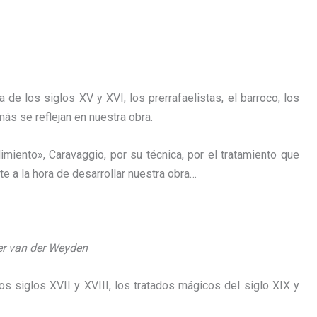
 de los siglos XV y XVI, los prerrafaelistas, el barroco, los
ás se reflejan en nuestra obra.
iento», Caravaggio, por su técnica, por el tratamiento que
e a la hora de desarrollar nuestra obra…
r van der Weyden
os siglos XVII y XVIII, los tratados mágicos del siglo XIX y