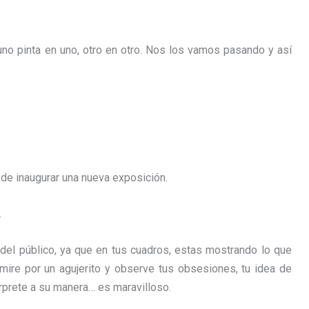
uno pinta en uno, otro en otro. Nos los vamos pasando y así
de inaugurar una nueva exposición.
.
 del público, ya que en tus cuadros, estas mostrando lo que
 mire por un agujerito y observe tus obsesiones, tu idea de
terprete a su manera… es maravilloso.