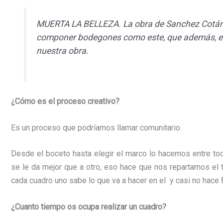
MUERTA LA BELLEZA. La obra de Sanchez Cotán n
componer bodegones como este, que además, est
nuestra obra.
¿Cómo es el proceso creativo?
Es un proceso que podríamos llamar comunitario.
Desde el boceto hasta elegir el marco lo hacemos entre to
se le da mejor que a otro, eso hace que nos repartamos el t
cada cuadro uno sabe lo que va a hacer en el y casi no hace fa
¿Cuanto
tiempo
os
ocupa
realizar
un
cuadro?