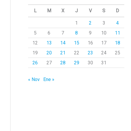
a
L
M
X
J
V
S
D
r
1
2
3
4
p
5
6
7
8
9
10
11
o
r
12
13
14
15
16
17
18
:
19
20
21
22
23
24
25
26
27
28
29
30
31
« Nov
Ene »