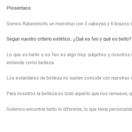
Presentaos
Somos
Rubenimichi
, un monstruo con 3 cabezas y 6 brazos 
Segun vuestro
criterio
estético..
¿Qué
es
feo
y
qué
es
bello?
Lo que es bello o es feo es algo muy subjetivo y nosotros
entiende como belleza.
Los estandares de belleza no suelen coincidir con nuestras 
Para nosotros la belleza es todo aquello que nos remueve, q
Solemos encontrar bello lo diferente, lo que tiene personali